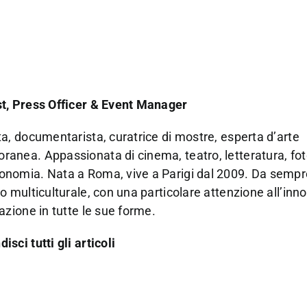
st, Press Officer & Event Manager
ta, documentarista, curatrice di mostre, esperta d’arte
anea. Appassionata di cinema, teatro, letteratura, fot
onomia. Nata a Roma, vive a Parigi dal 2009. Da sempre
to multiculturale, con una particolare attenzione all’in
eazione in tutte le sue forme.
isci tutti gli articoli