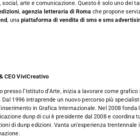
ng, social, arte e comunicazione. Questo è solo uno dei ta
edizioni
,
agenzia letteraria di Roma
che propone servizi
end
, una
piattaforma di vendita di sms e sms advertisi
& CEO ViviCreativo
 presso l’Istituto d’Arte, inizia a lavorare come grafico 
 Dal 1996 intraprende un nuovo percorso più specialist
l’inserimento in Grafica Internazionale. Nel 2008 fonda l
icazione dunp
di cui è presidente dal 2008 e coordina tu
ioni di dunp edizioni. Vanta un’esperienza trentennale i
nazione.