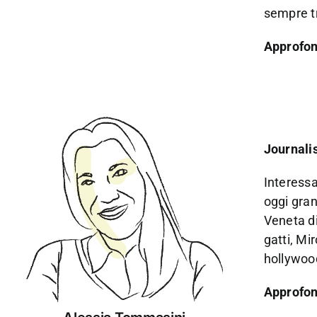
sempre tr
Approfond
Journalis
Interessa
oggi gran
Veneta di
gatti, Mir
hollywoo
Approfond