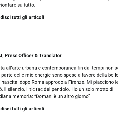
ionfare su tutto.
isci tutti gli articoli
t, Press Officer & Translator
ta all’arte urbana e contemporanea fin dai tempi non s
 parte delle mie energie sono spese a favore della bell
 nascita, dopo Roma approdo a Firenze. Mi piacciono le 
ó, il silenzio, il tic tac del pendolo. Ho un solo motto di
diana memoria: “Domani è un altro giorno”
isci tutti gli articoli