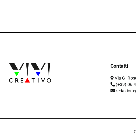
Contatti
Via G. Ros
(+39) 06 
redazione
©