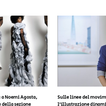
a a Noemi Agosta,
Sulle linee del movi
e della sezione
l’illustrazione dinami