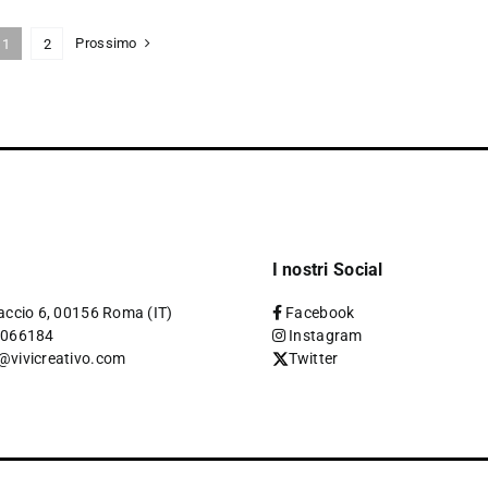
Prossimo
1
2
I nostri Social
accio 6, 00156 Roma (IT)
Facebook
4066184
Instagram
@vivicreativo.com
Twitter