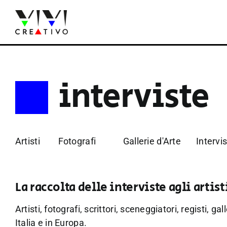
Salta
al
contenuto
interviste
Artisti
Fotografi
Gallerie d'Arte
Intervi
La raccolta delle interviste agli artist
Artisti, fotografi, scrittori, sceneggiatori, registi, 
Italia e in Europa.