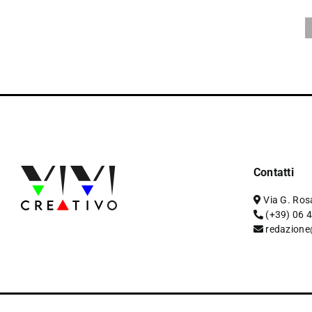
Contatti
Via G. Ros
(+39) 06 
redazione