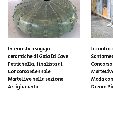
Intervista a sogaja
Incontro 
ceramiche di Gaia Di Cave
Santarnec
Petrichella, finalista al
Concorso
Concorso Biennale
MarteLive
MarteLive nella sezione
Moda con
Artigiananto
Dream Pi