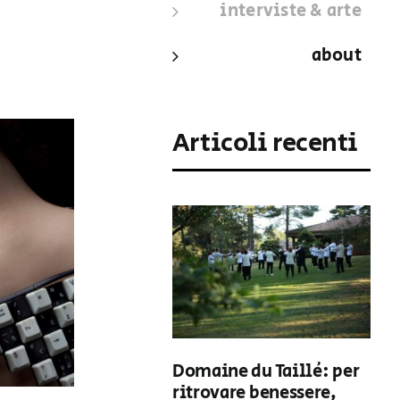
interviste & arte
about
Articoli recenti
Domaine du Taillé: per
ritrovare benessere,