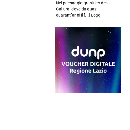
Nel paesaggio granitico della
Gallura, dove da quasi
quarant’anni il [...]
Leggi →