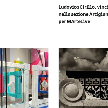
Ludovica Cirillo, vinc
nella sezione Artigia
per MArteLive