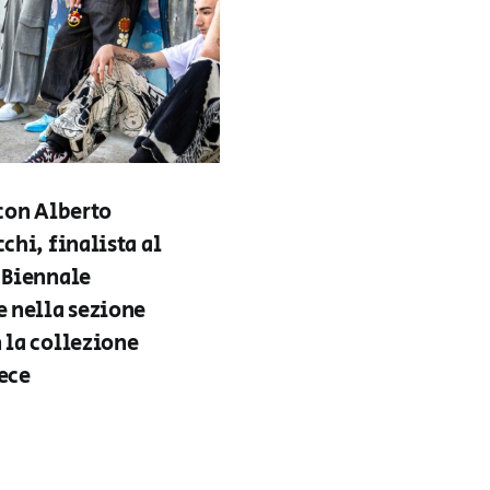
con Alberto
chi, finalista al
 Biennale
 nella sezione
 la collezione
ece