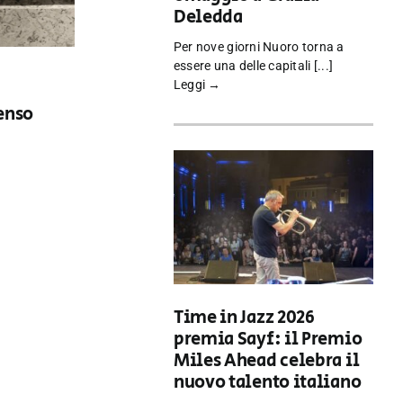
Deledda
Per nove giorni Nuoro torna a
essere una delle capitali [...]
Leggi →
enso
Time in Jazz 2026
premia Sayf: il Premio
Miles Ahead celebra il
nuovo talento italiano