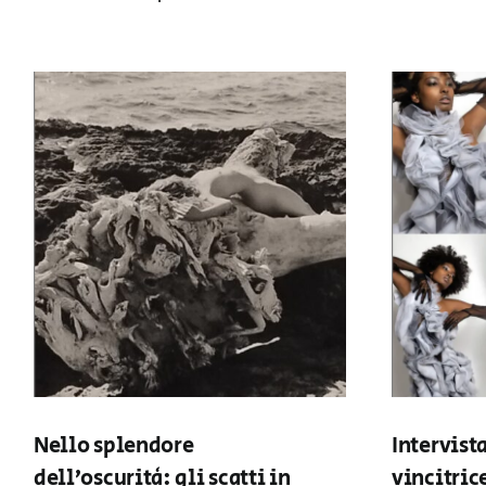
Nello splendore
Intervist
dell’oscurità: gli scatti in
vincitric