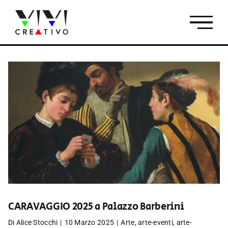
Salta
al
contenuto
CARAVAGGIO 2025 a Palazzo Barberini
Di
Alice Stocchi
|
10 Marzo 2025
|
Arte
,
arte-eventi
,
arte-