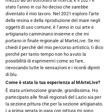
mezzo ad un dottorato di ricerca, e il 2021 è
stato l’anno in cui ho deciso che sarebbe
diventato il mio lavoro. Nel 2021 esploro l’arte
della resina e della riproduzione del mare negli
oggetti di uso comune, è l’anno in cui arte e
artigianato camminano insieme e che mi
portano in finale regionale al MarteLive. Se mi
chiedi il perché del mio percorso artistico, ti dico
perché per tanto tempo non ho avuto la
possibilità di esprimermi come so fare,
rievocando tutte le sensazioni e i ricordi dipinti
di blu.
Come è stata la tua esperienza al MArteLive?
È stata un’emozione grande, grandissima. Ho
partecipato alle finali regionali del Lazio sia per
la sezione pittura che per la sezione artigianato.
La prima serata in gara con pittura mi sono