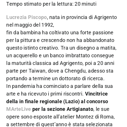
Tempo stimato per la lettura: 20 minuti
Lucrezia Piscopo
, nata in provincia di Agrigento
nel maggio del 1992,
fin da bambina ha coltivato una forte passione
per la pittura e crescendo non ha abbandonato
questo istinto creativo. Tra un disegno a matita,
un acquerello e un banco imbrattato consegue
la maturità classica ad Agrigento, poi a 20 anni
parte per Taiwan, dove a Chengdu, adesso sta
portando a termine un dottorato di ricerca.
In pandemia ha cominciato a parlare della sua
arte e ha ricevuto i primi riscontri.
Vincitrice
della in finale regionale (Lazio) al concorso
MArteLive
per la sezione Artigianato
, le sue
opere sono esposte all’atelier Montez di Roma,
a settembre di quest’anno è stata selezionata