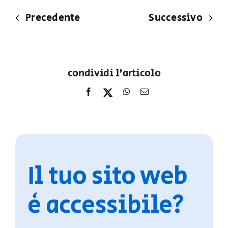
Precedente
Successivo
condividi l'articolo
Il tuo sito web
è accessibile?