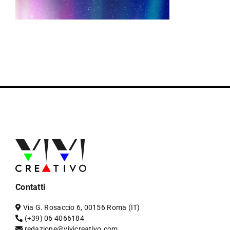
Contatti
Via G. Rosaccio 6, 00156 Roma (IT)
(+39) 06 4066184
redazione@vivicreativo.com