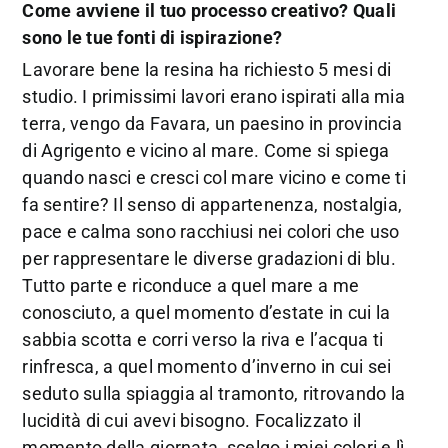
Come avviene il tuo processo creativo? Quali
sono le tue fonti di ispirazione?
Lavorare bene la resina ha richiesto 5 mesi di
studio. I primissimi lavori erano ispirati alla mia
terra, vengo da Favara, un paesino in provincia
di Agrigento e vicino al mare. Come si spiega
quando nasci e cresci col mare vicino e come ti
fa sentire? Il senso di appartenenza, nostalgia,
pace e calma sono racchiusi nei colori che uso
per rappresentare le diverse gradazioni di blu.
Tutto parte e riconduce a quel mare a me
conosciuto, a quel momento d’estate in cui la
sabbia scotta e corri verso la riva e l’acqua ti
rinfresca, a quel momento d’inverno in cui sei
seduto sulla spiaggia al tramonto, ritrovando la
lucidità di cui avevi bisogno. Focalizzato il
momento della giornata, scelgo i miei colori e lì