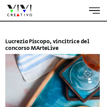
Salta
al
contenuto
Lucrezia Piscopo, vincitrice del
concorso MArteLive