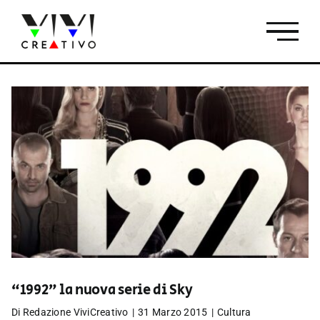
Salta
al
contenuto
“1992” la nuova serie di Sky
Di
Redazione ViviCreativo
|
31 Marzo 2015
|
Cultura