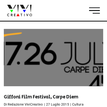
Salta
al
contenuto
Giffoni Film Festival, Carpe Diem
Di
Redazione ViviCreativo
|
27 Luglio 2015
|
Cultura