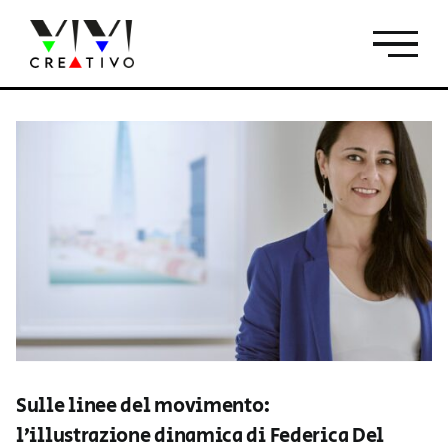
Salta
al
contenuto
Sulle linee del movimento:
l’illustrazione dinamica di Federica Del