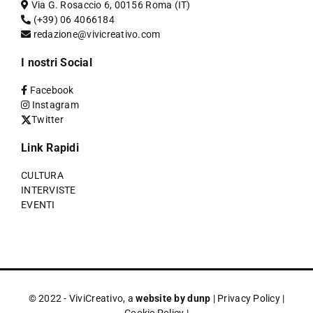
Via G. Rosaccio 6, 00156 Roma (IT)
(+39) 06 4066184
redazione@vivicreativo.com
I nostri Social
Facebook
Instagram
Twitter
Link Rapidi
CULTURA
INTERVISTE
EVENTI
© 2022 - ViviCreativo, a
website by dunp
|
Privacy Policy
|
Cookie Policy
|