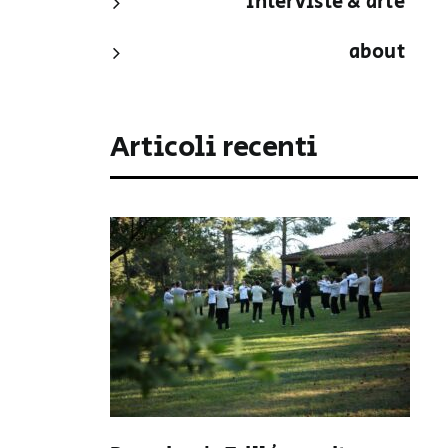
interviste & arte
about
Articoli recenti