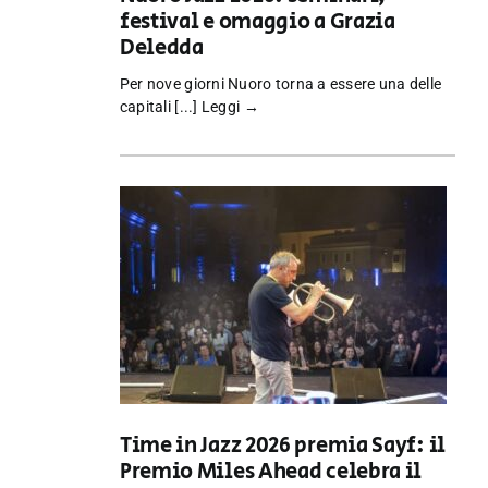
festival e omaggio a Grazia
Deledda
Per nove giorni Nuoro torna a essere una delle
capitali [...]
Leggi →
Time in Jazz 2026 premia Sayf: il
Premio Miles Ahead celebra il