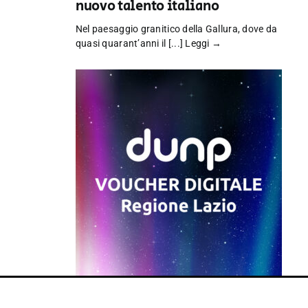
nuovo talento italiano
Nel paesaggio granitico della Gallura, dove da
quasi quarant’anni il [...]
Leggi →