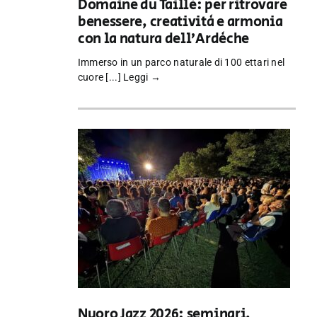
Domaine du Taillé: per ritrovare
benessere, creatività e armonia
con la natura dell’Ardèche
Immerso in un parco naturale di 100 ettari nel
cuore [...]
Leggi →
Nuoro Jazz 2026: seminari,