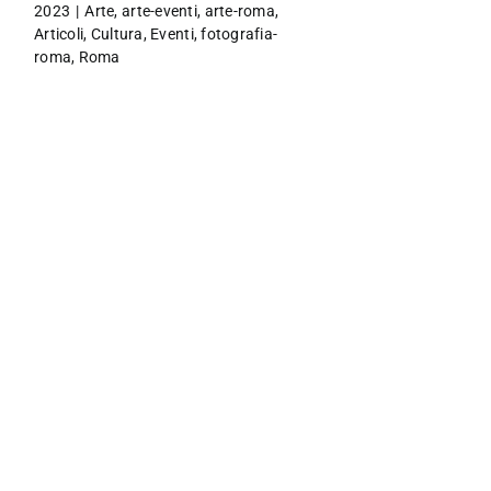
2023
|
Arte
,
arte-eventi
,
arte-roma
,
Articoli
,
Cultura
,
Eventi
,
fotografia-
roma
,
Roma