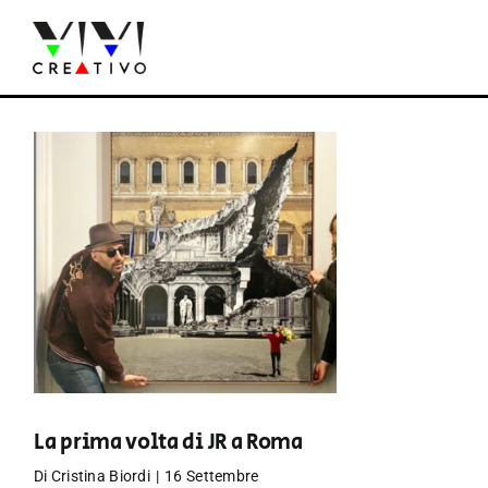
Salta
al
contenuto
La prima volta di JR a Roma
Di
Cristina Biordi
|
16 Settembre