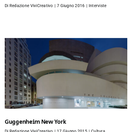
Di
Redazione ViviCreativo
|
7 Giugno 2016
|
Interviste
Guggenheim New York
Di
Redazione ViviCreativo
|
17 Giugno 2015
|
Cultura