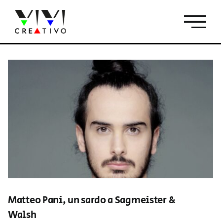
Salta
al
contenuto
Matteo Pani, un sardo a Sagmeister &
Walsh