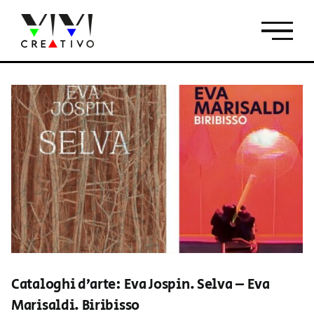
Salta
al
contenuto
Cataloghi d’arte: Eva Jospin. Selva – Eva
Marisaldi. Biribisso