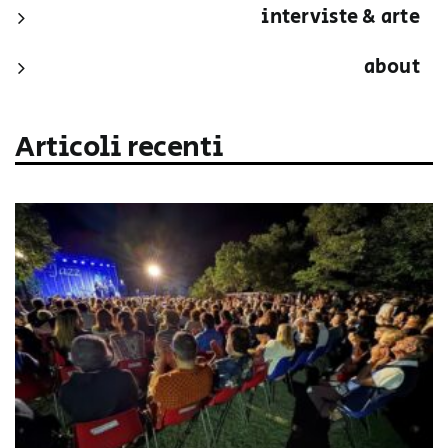
interviste & arte
about
Articoli recenti