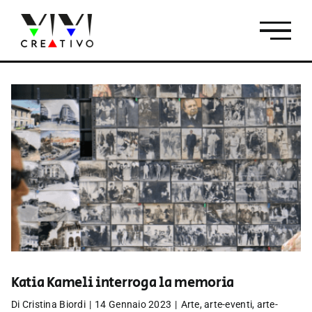
Salta
al
contenuto
Katia Kameli interroga la memoria
Di
Cristina Biordi
|
14 Gennaio 2023
|
Arte
,
arte-eventi
,
arte-