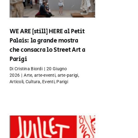
WE ARE [still] HERE al Petit
Palais: la grande mostra
che consacra lo Street Art a
Parigi
Di
Cristina Biordi
|
20 Giugno
2026
|
Arte
,
arte-eventi
,
arte-parigi
,
Articoli
,
Cultura
,
Eventi
,
Parigi