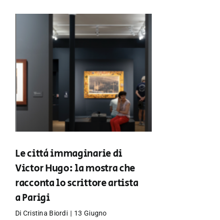
Le città immaginarie di
Victor Hugo: la mostra che
racconta lo scrittore artista
a Parigi
Di
Cristina Biordi
|
13 Giugno