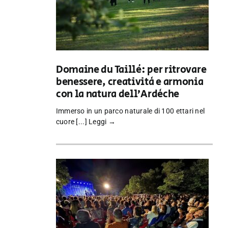
Domaine du Taillé: per ritrovare
benessere, creatività e armonia
con la natura dell’Ardèche
Immerso in un parco naturale di 100 ettari nel
cuore [...]
Leggi →