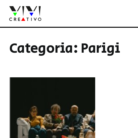
Salta
al
contenuto
Categoria: Parigi