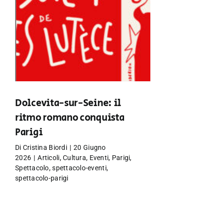
Dolcevita-sur-Seine: il
ritmo romano conquista
Parigi
Di
Cristina Biordi
|
20 Giugno
2026
|
Articoli
,
Cultura
,
Eventi
,
Parigi
,
Spettacolo
,
spettacolo-eventi
,
spettacolo-parigi