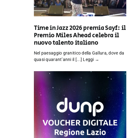
Time in Jazz 2026 premia Sayf: il
Premio Miles Ahead celebra il
nuovo talento italiano
Nel paesaggio granitico della Gallura, dove da
quasi quarant’anni il [...]
Leggi →