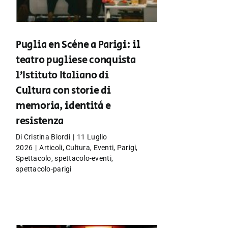
Puglia en Scène a Parigi: il
teatro pugliese conquista
l’Istituto Italiano di
Cultura con storie di
memoria, identità e
resistenza
Di
Cristina Biordi
|
11 Luglio
2026
|
Articoli
,
Cultura
,
Eventi
,
Parigi
,
Spettacolo
,
spettacolo-eventi
,
spettacolo-parigi