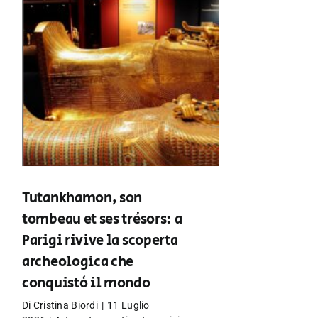
Tutankhamon, son
tombeau et ses trésors: a
Parigi rivive la scoperta
archeologica che
conquistò il mondo
Di
Cristina Biordi
|
11 Luglio