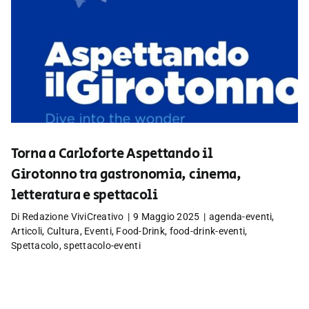
Torna a Carloforte Aspettando il
Girotonno tra gastronomia, cinema,
letteratura e spettacoli
Di
Redazione ViviCreativo
|
9 Maggio 2025
|
agenda-eventi
,
Articoli
,
Cultura
,
Eventi
,
Food-Drink
,
food-drink-eventi
,
Spettacolo
,
spettacolo-eventi