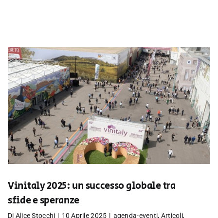
Vinitaly 2025: un successo globale tra
sfide e speranze
Di
Alice Stocchi
|
10 Aprile 2025
|
agenda-eventi
,
Articoli
,