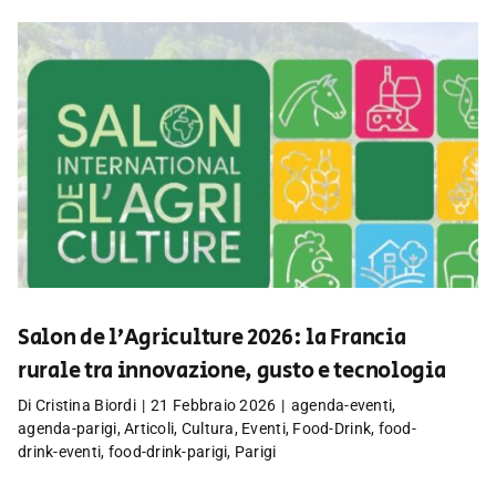
Salon de l’Agriculture 2026: la Francia
rurale tra innovazione, gusto e tecnologia
Di
Cristina Biordi
|
21 Febbraio 2026
|
agenda-eventi
,
agenda-parigi
,
Articoli
,
Cultura
,
Eventi
,
Food-Drink
,
food-
drink-eventi
,
food-drink-parigi
,
Parigi