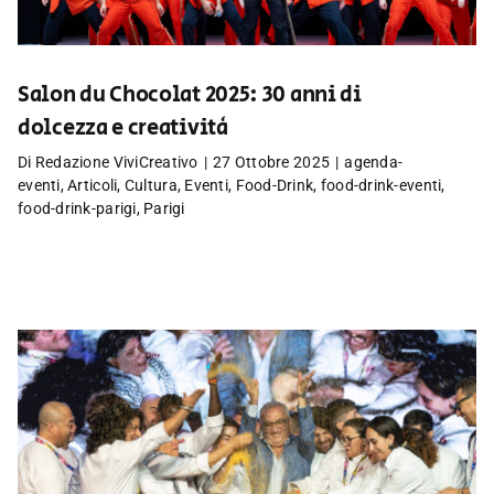
Salon du Chocolat 2025: 30 anni di
dolcezza e creatività
Di
Redazione ViviCreativo
|
27 Ottobre 2025
|
agenda-
eventi
,
Articoli
,
Cultura
,
Eventi
,
Food-Drink
,
food-drink-eventi
,
food-drink-parigi
,
Parigi