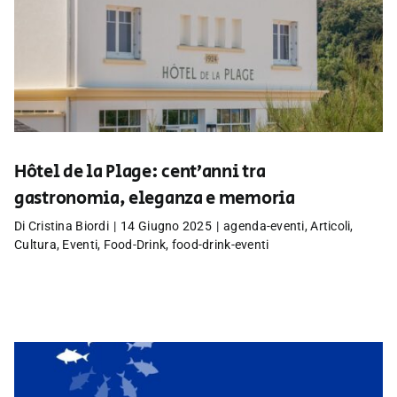
Hôtel de la Plage: cent’anni tra
gastronomia, eleganza e memoria
Di
Cristina Biordi
|
14 Giugno 2025
|
agenda-eventi
,
Articoli
,
Cultura
,
Eventi
,
Food-Drink
,
food-drink-eventi