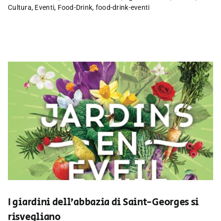
Cultura
,
Eventi
,
Food-Drink
,
food-drink-eventi
I giardini dell’abbazia di Saint-Georges si
risvegliano