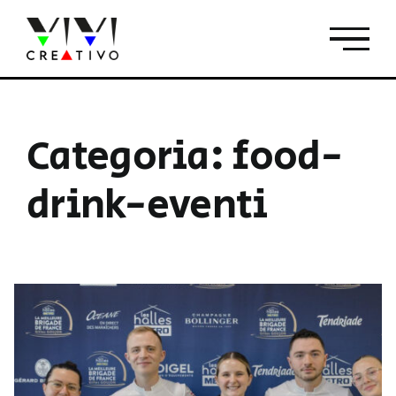
Salta
al
contenuto
Categoria: food-
drink-eventi