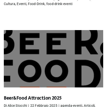
Cultura
,
Eventi
,
Food-Drink
,
food-drink-eventi
Beer&Food Attraction 2025
Di
Alice Stocchi
|
22 Febbraio 2025
|
agenda-eventi
,
Articoli
,