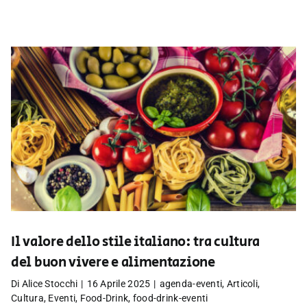
Il valore dello stile italiano: tra cultura
del buon vivere e alimentazione
Di
Alice Stocchi
|
16 Aprile 2025
|
agenda-eventi
,
Articoli
,
Cultura
,
Eventi
,
Food-Drink
,
food-drink-eventi