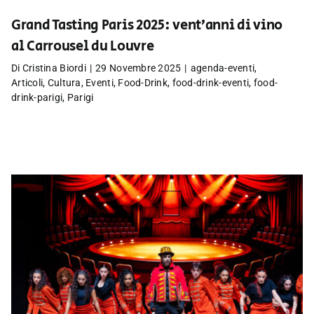
Grand Tasting Paris 2025: vent’anni di vino
al Carrousel du Louvre
Di
Cristina Biordi
|
29 Novembre 2025
|
agenda-eventi
,
Articoli
,
Cultura
,
Eventi
,
Food-Drink
,
food-drink-eventi
,
food-
drink-parigi
,
Parigi