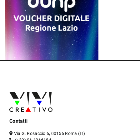
Contatti
Via G. Rosaccio 6, 00156 Roma (IT)
(+39) 06 4066184