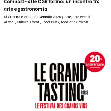
Compost- alle OGR Torino: un incontro tra
arte e gastronomia
Di
Cristina Biordi
|
10 Gennaio 2026
|
Arte
,
arte-eventi
,
Articoli
,
Cultura
,
Eventi
,
Food-Drink
,
food-drink-eventi