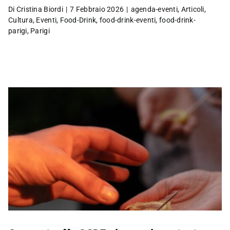
Di
Cristina Biordi
|
7 Febbraio 2026
|
agenda-eventi
,
Articoli
,
Cultura
,
Eventi
,
Food-Drink
,
food-drink-eventi
,
food-drink-
parigi
,
Parigi