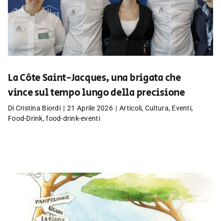
La Côte Saint-Jacques, una brigata che
vince sul tempo lungo della precisione
Di
Cristina Biordi
|
21 Aprile 2026
|
Articoli
,
Cultura
,
Eventi
,
Food-Drink
,
food-drink-eventi