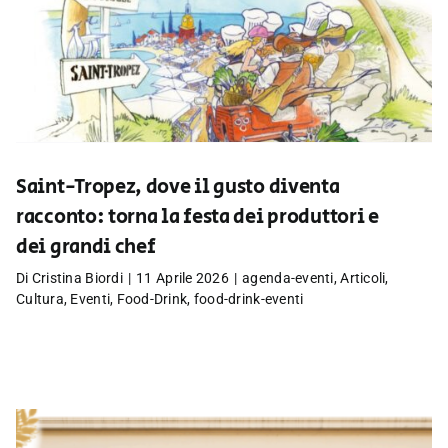
Saint-Tropez, dove il gusto diventa
racconto: torna la festa dei produttori e
dei grandi chef
Di
Cristina Biordi
|
11 Aprile 2026
|
agenda-eventi
,
Articoli
,
Cultura
,
Eventi
,
Food-Drink
,
food-drink-eventi