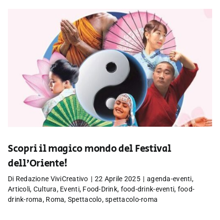
Scopri il magico mondo del Festival
dell’Oriente!
Di
Redazione ViviCreativo
|
22 Aprile 2025
|
agenda-eventi
,
Articoli
,
Cultura
,
Eventi
,
Food-Drink
,
food-drink-eventi
,
food-
drink-roma
,
Roma
,
Spettacolo
,
spettacolo-roma