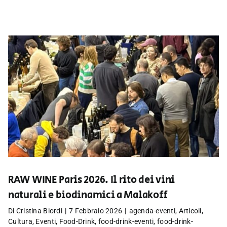
RAW WINE Paris 2026. Il rito dei vini
naturali e biodinamici a Malakoff
Di
Cristina Biordi
|
7 Febbraio 2026
|
agenda-eventi
,
Articoli
,
Cultura
,
Eventi
,
Food-Drink
,
food-drink-eventi
,
food-drink-