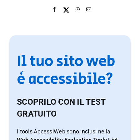
Il tuo sito web
è accessibile?
SCOPRILO CON IL TEST
GRATUITO
I tools AccessiWeb sono inclusi nella
Web Accessibility Evaluation Tools List