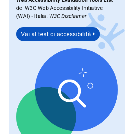
del W3C Web Accessibility Initiative
(WAI) - Italia.
W3C Disclaimer
Vai al test di accessibilità