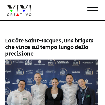
Salta
al
contenuto
La Côte Saint-Jacques, una brigata
che vince sul tempo lungo della
precisione