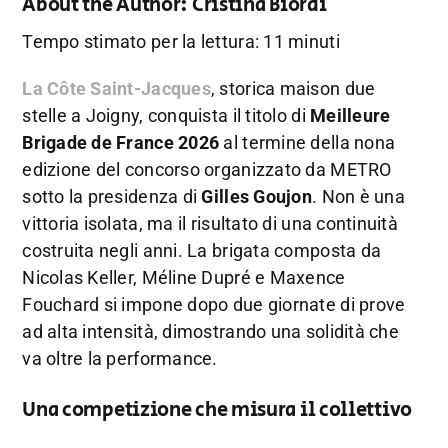
About the Author:
Cristina Biordi
Tempo stimato per la lettura: 11 minuti
La Côte Saint-Jacques
, storica maison due
stelle a Joigny, conquista il titolo di
Meilleure
Brigade de France 2026
al termine della nona
edizione del concorso organizzato da METRO
sotto la presidenza di
Gilles Goujon
. Non è una
vittoria isolata, ma il risultato di una continuità
costruita negli anni. La brigata composta da
Nicolas Keller, Méline Dupré e Maxence
Fouchard si impone dopo due giornate di prove
ad alta intensità, dimostrando una solidità che
va oltre la performance.
Una competizione che misura il collettivo