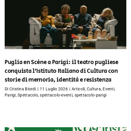
Puglia en Scène a Parigi: il teatro pugliese
conquista l’Istituto Italiano di Cultura con
storie di memoria, identità e resistenza
Di
Cristina Biordi
|
11 Luglio 2026
|
Articoli
,
Cultura
,
Eventi
,
Parigi
,
Spettacolo
,
spettacolo-eventi
,
spettacolo-parigi