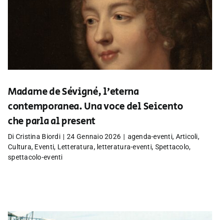
Madame de Sévigné, l’eterna
contemporanea. Una voce del Seicento
che parla al present
Di
Cristina Biordi
|
24 Gennaio 2026
|
agenda-eventi
,
Articoli
,
Cultura
,
Eventi
,
Letteratura
,
letteratura-eventi
,
Spettacolo
,
spettacolo-eventi