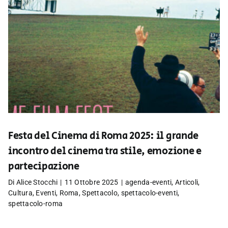
Festa del Cinema di Roma 2025: il grande
incontro del cinema tra stile, emozione e
partecipazione
Di
Alice Stocchi
|
11 Ottobre 2025
|
agenda-eventi
,
Articoli
,
Cultura
,
Eventi
,
Roma
,
Spettacolo
,
spettacolo-eventi
,
spettacolo-roma