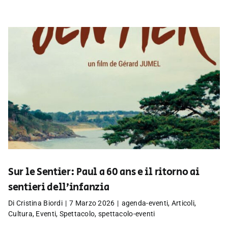
Sur le Sentier: Paul a 60 ans e il ritorno ai
sentieri dell’infanzia
Di
Cristina Biordi
|
7 Marzo 2026
|
agenda-eventi
,
Articoli
,
Cultura
,
Eventi
,
Spettacolo
,
spettacolo-eventi