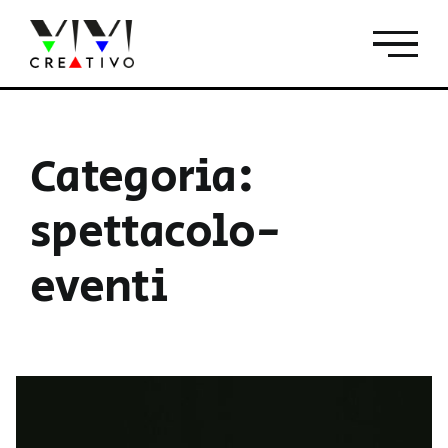
Salta
al
contenuto
Categoria:
spettacolo-
eventi