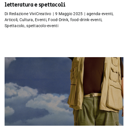
letteratura e spettacoli
Di
Redazione ViviCreativo
|
9 Maggio 2025
|
agenda-eventi
,
Articoli
,
Cultura
,
Eventi
,
Food-Drink
,
food-drink-eventi
,
Spettacolo
,
spettacolo-eventi