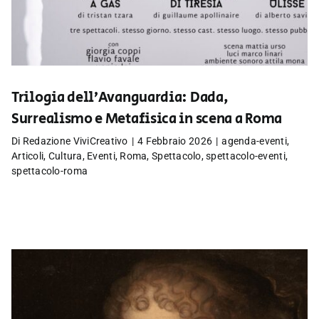
Trilogia dell’Avanguardia: Dada,
Surrealismo e Metafisica in scena a Roma
Di
Redazione ViviCreativo
|
4 Febbraio 2026
|
agenda-eventi
,
Articoli
,
Cultura
,
Eventi
,
Roma
,
Spettacolo
,
spettacolo-eventi
,
spettacolo-roma