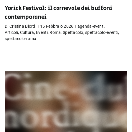
Yorick Festival: il carnevale dei buffoni
contemporanei
Di
Cristina Biordi
|
15 Febbraio 2026
|
agenda-eventi
,
Articoli
,
Cultura
,
Eventi
,
Roma
,
Spettacolo
,
spettacolo-eventi
,
spettacolo-roma