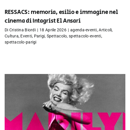
RESSACS: memoria, esilio e immagine nel
cinema di Intagrist El Ansari
Di
Cristina Biordi
|
18 Aprile 2026
|
agenda-eventi
,
Articoli
,
Cultura
,
Eventi
,
Parigi
,
Spettacolo
,
spettacolo-eventi
,
spettacolo-parigi