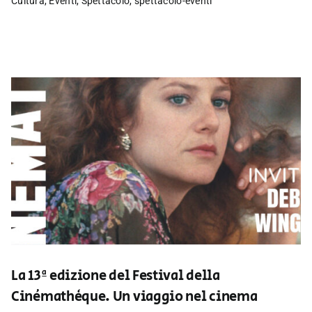
Cultura
,
Eventi
,
Spettacolo
,
spettacolo-eventi
La 13ª edizione del Festival della
Cinémathèque. Un viaggio nel cinema