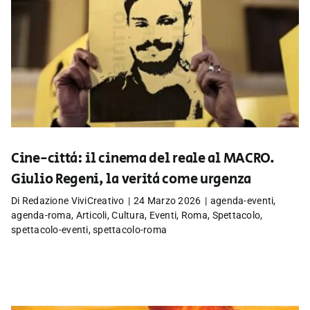
Cine-città: il cinema del reale al MACRO.
Giulio Regeni, la verità come urgenza
Di
Redazione ViviCreativo
|
24 Marzo 2026
|
agenda-eventi
,
agenda-roma
,
Articoli
,
Cultura
,
Eventi
,
Roma
,
Spettacolo
,
spettacolo-eventi
,
spettacolo-roma