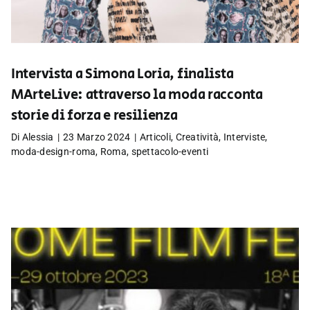
Intervista a Simona Loria, finalista
MArteLive: attraverso la moda racconta
storie di forza e resilienza
Di
Alessia
|
23 Marzo 2024
|
Articoli
,
Creatività
,
Interviste
,
moda-design-roma
,
Roma
,
spettacolo-eventi