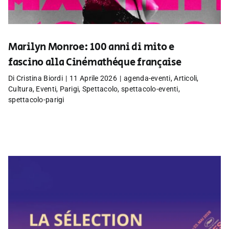
Marilyn Monroe: 100 anni di mito e
fascino alla Cinémathèque française
Di
Cristina Biordi
|
11 Aprile 2026
|
agenda-eventi
,
Articoli
,
Cultura
,
Eventi
,
Parigi
,
Spettacolo
,
spettacolo-eventi
,
spettacolo-parigi