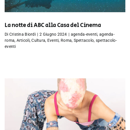
La notte di ABC alla Casa del Cinema
Di
Cristina Biordi
|
2 Giugno 2024
|
agenda-eventi
,
agenda-
roma
,
Articoli
,
Cultura
,
Eventi
,
Roma
,
Spettacolo
,
spettacolo-
eventi