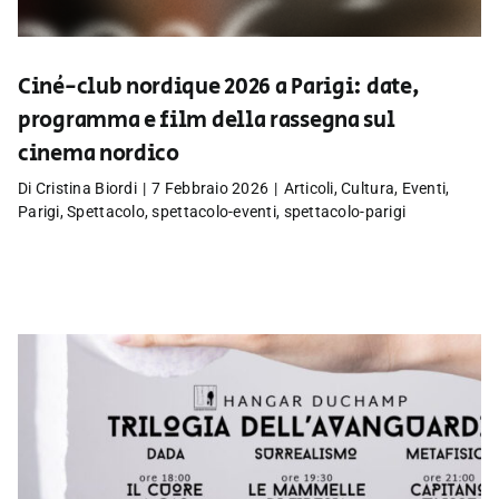
Ciné-club nordique 2026 a Parigi: date,
programma e film della rassegna sul
cinema nordico
Di
Cristina Biordi
|
7 Febbraio 2026
|
Articoli
,
Cultura
,
Eventi
,
Parigi
,
Spettacolo
,
spettacolo-eventi
,
spettacolo-parigi