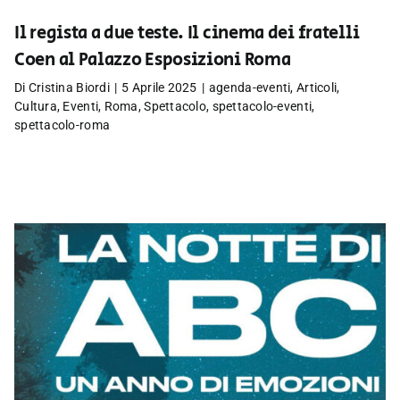
Il regista a due teste. Il cinema dei fratelli
Coen al Palazzo Esposizioni Roma
Di
Cristina Biordi
|
5 Aprile 2025
|
agenda-eventi
,
Articoli
,
Cultura
,
Eventi
,
Roma
,
Spettacolo
,
spettacolo-eventi
,
spettacolo-roma