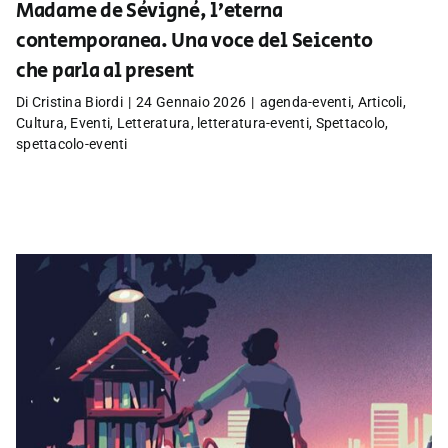
Madame de Sévigné, l’eterna
contemporanea. Una voce del Seicento
che parla al present
Di
Cristina Biordi
|
24 Gennaio 2026
|
agenda-eventi
,
Articoli
,
Cultura
,
Eventi
,
Letteratura
,
letteratura-eventi
,
Spettacolo
,
spettacolo-eventi