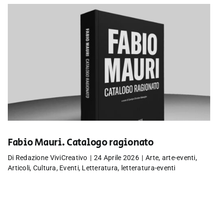
Fabio Mauri. Catalogo ragionato
Di
Redazione ViviCreativo
|
24 Aprile 2026
|
Arte
,
arte-eventi
,
Articoli
,
Cultura
,
Eventi
,
Letteratura
,
letteratura-eventi