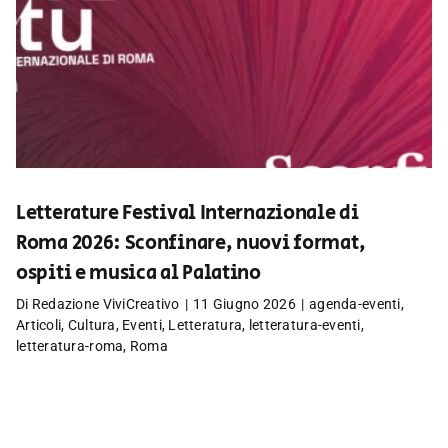
Letterature Festival Internazionale di
Roma 2026: Sconfinare, nuovi format,
ospiti e musica al Palatino
Di
Redazione ViviCreativo
|
11 Giugno 2026
|
agenda-eventi
,
Articoli
,
Cultura
,
Eventi
,
Letteratura
,
letteratura-eventi
,
letteratura-roma
,
Roma