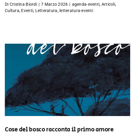
Di
Cristina Biordi
|
7 Marzo 2026
|
agenda-eventi
,
Articoli
,
Cultura
,
Eventi
,
Letteratura
,
letteratura-eventi
Cose del bosco racconta il primo amore