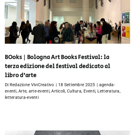
BOoks | Bologna Art Books Festival: la
terza edizione del festival dedicato al
libro d’arte
Di
Redazione ViviCreativo
|
18 Settembre 2025
|
agenda-
eventi
,
Arte
,
arte-eventi
,
Articoli
,
Cultura
,
Eventi
,
Letteratura
,
letteratura-eventi