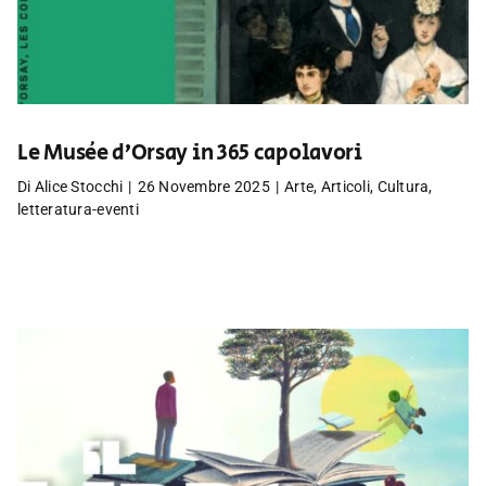
Le Musée d’Orsay in 365 capolavori
Di
Alice Stocchi
|
26 Novembre 2025
|
Arte
,
Articoli
,
Cultura
,
letteratura-eventi