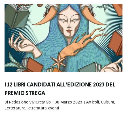
I 12 LIBRI CANDIDATI ALL’EDIZIONE 2023 DEL
PREMIO STREGA
Di
Redazione ViviCreativo
|
30 Marzo 2023
|
Articoli
,
Cultura
,
Letteratura
,
letteratura-eventi