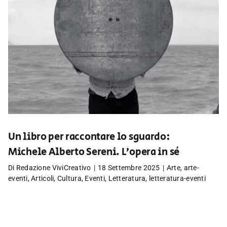
Un libro per raccontare lo sguardo:
Michele Alberto Sereni. L’opera in sé
Di
Redazione ViviCreativo
|
18 Settembre 2025
|
Arte
,
arte-
eventi
,
Articoli
,
Cultura
,
Eventi
,
Letteratura
,
letteratura-eventi