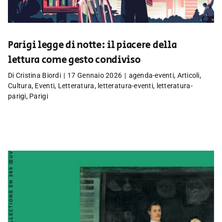
Parigi legge di notte: il piacere della
lettura come gesto condiviso
Di
Cristina Biordi
|
17 Gennaio 2026
|
agenda-eventi
,
Articoli
,
Cultura
,
Eventi
,
Letteratura
,
letteratura-eventi
,
letteratura-
parigi
,
Parigi