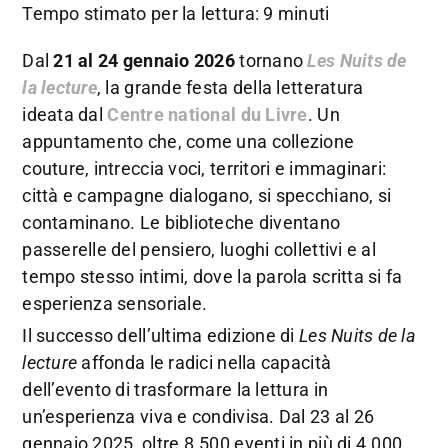
Tempo stimato per la lettura: 9 minuti
Dal
21 al 24 gennaio 2026
tornano
Les Nuits de
la lecture
, la grande festa della letteratura
ideata dal
Centre national du Livre
. Un
appuntamento che, come una collezione
couture, intreccia voci, territori e immaginari:
città e campagne dialogano, si specchiano, si
contaminano. Le biblioteche diventano
passerelle del pensiero, luoghi collettivi e al
tempo stesso intimi, dove la parola scritta si fa
esperienza sensoriale.
Il successo dell’ultima edizione di
Les Nuits de la
lecture
affonda le radici nella capacità
dell’evento di trasformare la lettura in
un’esperienza viva e condivisa. Dal 23 al 26
gennaio 2025, oltre 8.500 eventi in più di 4.000