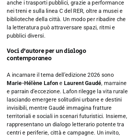
anche i trasporti pubblici, grazie a performance
nei treni e sulla linea C del RER, oltre a musei e
biblioteche della città. Un modo per ribadire che
la letteratura può attraversare spazi, ritmi e
pubblici diversi.
Voci d’autore per un dialogo
contemporaneo
A incarnare il tema dell’edizione 2026 sono
Marie-Hélène Lafon
e
Laurent Gaudé
, marraine
e parrain d’eccezione. Lafon rilegge la vita rurale
lasciando emergere solitudini urbane e destini
invisibili, mentre Gaudé immagina fratture
territoriali e sociali in scenari futuristici. Insieme,
rappresentano un dialogo letterario potente tra
centri e periferie, città e campagne. Un invito,