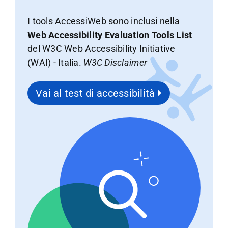
I tools AccessiWeb sono inclusi nella
Web Accessibility Evaluation Tools List
del W3C Web Accessibility Initiative
(WAI) - Italia.
W3C Disclaimer
Vai al test di accessibilità