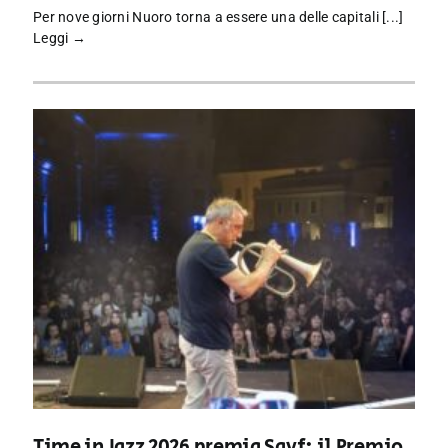
Per nove giorni Nuoro torna a essere una delle capitali [...]
Leggi →
Time in Jazz 2026 premia Sayf: il Premio