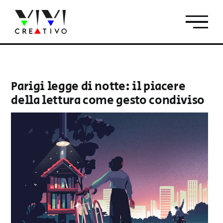
Salta
al
contenuto
Parigi legge di notte: il piacere
della lettura come gesto condiviso