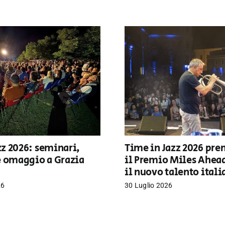
z 2026: seminari,
Time in Jazz 2026 pre
e omaggio a Grazia
il Premio Miles Ahea
il nuovo talento ital
26
30 Luglio 2026