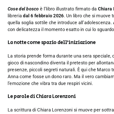
Cose del bosco
è l’libro illustrato firmato da
Chiara 
libreria
dal 6 febbraio 2026
. Un libro che si muove t
quella soglia sottile che introduce all’adolescenza. 
con delicatezza il momento esatto in cui lo sguardo
La notte come spazio dell’iniziazione
La storia prende forma durante una sera speciale, 
gioco di nascondino diventa il pretesto per allonta
presenze, piccoli segreti naturali. È qui che Marco 
Anna come fosse un dono raro. Ma il vero cambiamen
l’emozione che vibra tra due respiri vicini.
Le parole di Chiara Lorenzoni
La scrittura di Chiara Lorenzoni si muove per sottraz