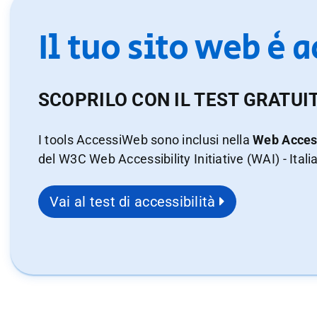
Il tuo sito web è 
SCOPRILO CON IL TEST GRATUI
I tools AccessiWeb sono inclusi nella
Web Access
del W3C Web Accessibility Initiative (WAI) - Itali
Vai al test di accessibilità