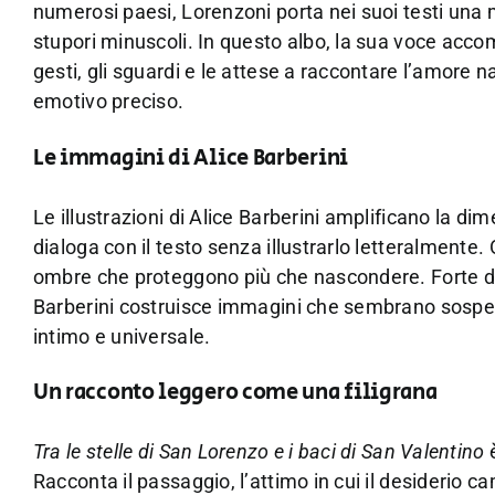
numerosi paesi, Lorenzoni porta nei suoi testi una m
stupori minuscoli. In questo albo, la sua voce acco
gesti, gli sguardi e le attese a raccontare l’amor
emotivo preciso.
Le immagini di Alice Barberini
Le illustrazioni di Alice Barberini amplificano la di
dialoga con il testo senza illustrarlo letteralmente. O
ombre che proteggono più che nascondere. Forte dell
Barberini costruisce immagini che sembrano sospese
intimo e universale.
Un racconto leggero come una filigrana
Tra le stelle di San Lorenzo e i baci di San Valentino
è
Racconta il passaggio, l’attimo in cui il desiderio 