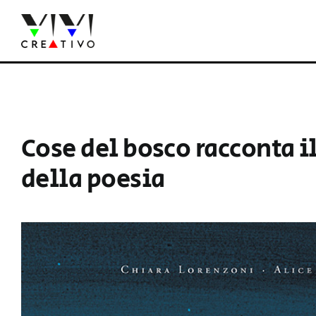
Salta
al
contenuto
Cose del bosco racconta i
della poesia