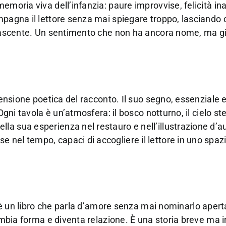
emoria viva dell’infanzia: paure improvvise, felicità in
mpagna il lettore senza mai spiegare troppo, lasciando 
e nascente. Un sentimento che non ha ancora nome, ma g
mensione poetica del racconto. Il suo segno, essenziale e
gni tavola è un’atmosfera: il bosco notturno, il cielo stel
a sua esperienza nel restauro e nell’illustrazione d’a
 nel tempo, capaci di accogliere il lettore in uno spaz
 un libro che parla d’amore senza mai nominarlo aper
cambia forma e diventa relazione. È una storia breve ma 