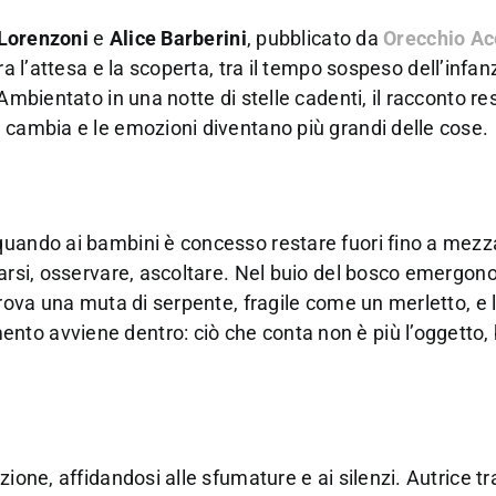
Lorenzoni
e
Alice Barberini
, pubblicato da
Orecchio Ac
ra l’attesa e la scoperta, tra il tempo sospeso dell’infan
Ambientato in una notte di stelle cadenti, il racconto re
 cambia e le emozioni diventano più grandi delle cose.
quando ai bambini è concesso restare fuori fino a mezz
narsi, osservare, ascoltare. Nel buio del bosco emergono
trova una muta di serpente, fragile come un merletto, e l
to avviene dentro: ciò che conta non è più l’oggetto,
ione, affidandosi alle sfumature e ai silenzi. Autrice tr