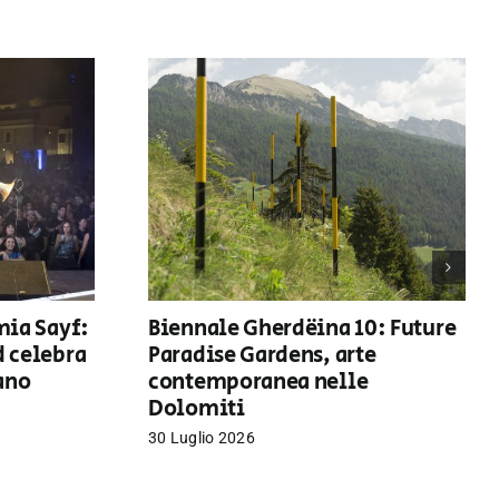
mia Sayf:
Biennale Gherdëina 10: Future
d celebra
Paradise Gardens, arte
iano
contemporanea nelle
Dolomiti
30 Luglio 2026