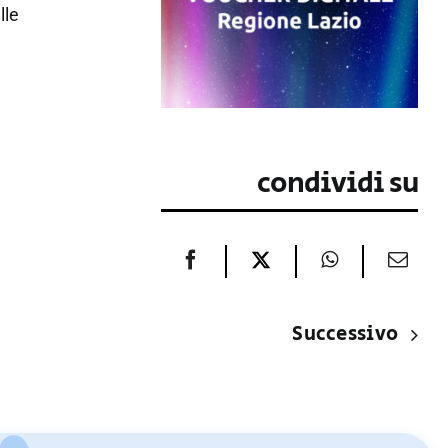
lle
condividi su
Successivo