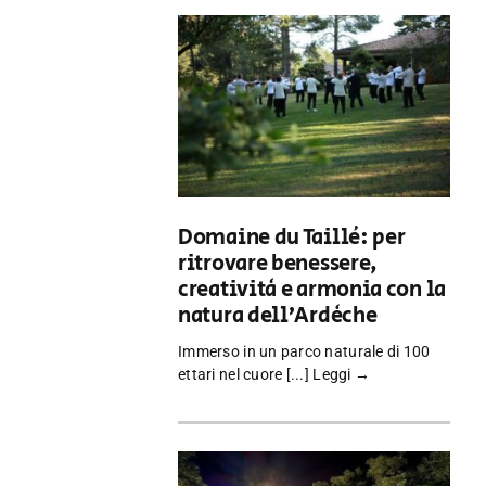
Domaine du Taillé: per
ritrovare benessere,
creatività e armonia con la
natura dell’Ardèche
Immerso in un parco naturale di 100
ettari nel cuore [...]
Leggi →