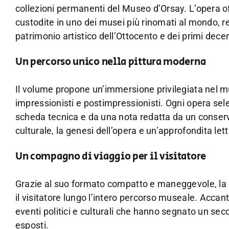
collezioni permanenti del Museo d’Orsay. L’opera of
custodite in uno dei musei più rinomati al mondo, r
patrimonio artistico dell’Ottocento e dei primi dec
Un percorso unico nella pittura moderna
Il volume propone un’immersione privilegiata nel mu
impressionisti e postimpressionisti. Ogni opera s
scheda tecnica e da una nota redatta da un conservat
culturale, la genesi dell’opera e un’approfondita let
Un compagno di viaggio per il visitatore
Grazie al suo formato compatto e maneggevole, la
il visitatore lungo l’intero percorso museale. Accan
eventi politici e culturali che hanno segnato un secol
esposti.