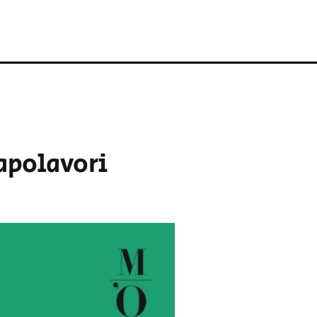
capolavori