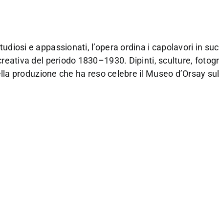
udiosi e appassionati, l’opera ordina i capolavori in s
creativa del periodo 1830–1930. Dipinti, sculture, fotogr
 della produzione che ha reso celebre il Museo d’Orsay su