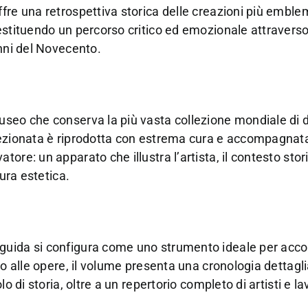
fre una retrospettiva storica delle creazioni più embl
estituendo un percorso critico ed emozionale attraverso 
enni del Novecento.
seo che conserva la più vasta collezione mondiale di d
elezionata è riprodotta con estrema cura e accompagnat
ore: un apparato che illustra l’artista, il contesto stor
tura estetica.
 guida si configura come uno strumento ideale per ac
to alle opere, il volume presenta una cronologia dettagli
o di storia, oltre a un repertorio completo di artisti e la