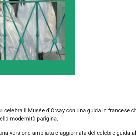
ra
celebra il Musée d’Orsay con una guida in francese ch
della modernità parigina.
una versione ampliata e aggiornata del celebre guida al