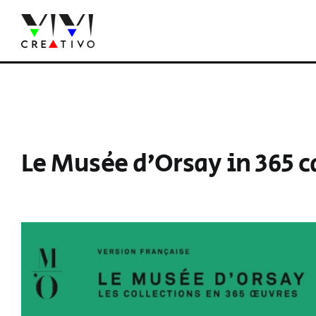
Salta
al
contenuto
Le Musée d’Orsay in 365 