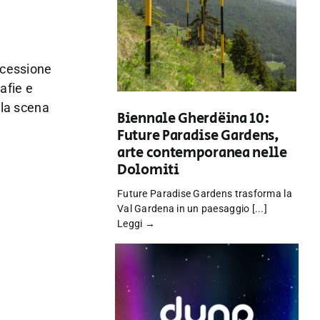
uccessione
afie e
lla scena
Biennale Gherdëina 10:
Future Paradise Gardens,
arte contemporanea nelle
Dolomiti
Future Paradise Gardens trasforma la
Val Gardena in un paesaggio [...]
Leggi →