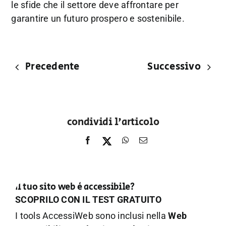
le
sfide
che
il
settore
deve
affrontare
per
garantire
un
futuro
prospero
e
sostenibile.
Precedente
Successivo
condividi l'articolo
Il tuo sito web è accessibile?
SCOPRILO CON IL TEST GRATUITO
I tools AccessiWeb sono inclusi nella
Web