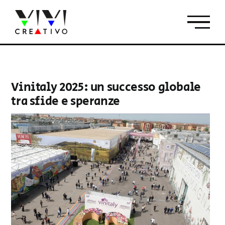
Salta
al
contenuto
Vinitaly 2025: un successo globale
tra sfide e speranze