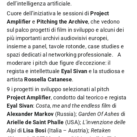
dell’intelligenza artificiale.
Cuore dell’iniziativa le sessioni di
Project
Amplifier
e
Pitching the Archive
, che vedono
sul palco progetti di film in sviluppo e alcuni dei
più importanti archivi audiovisivi europei,
insieme a panel, tavole rotonde, case studies e
spazi dedicati al networking professionale.
A
moderare i pitch due figure
d’eccezione: il
regista e intellettuale
Eyal Sivan
e la studiosa e
artista
Rossella Catanese
.
9 i progetti in sviluppo selezionati al pitch
Project Amplifier
, condotto dal teorico e regista
Eyal Sivan
:
Costa, me and the endless film
di
Alexander Markov
(Russia);
Garden Of Ashes
di
Arielle de Saint Phalle
(USA);
L’invenzione delle
Alpi
di
Lisa Bosi
(Italia – Austria);
Retaken