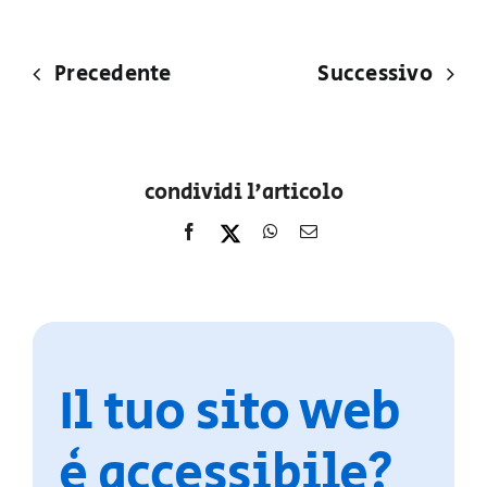
Precedente
Successivo
condividi l'articolo
Il tuo sito web
è accessibile?