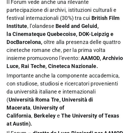
Il Forum vede anche una rilevante
partecipazione di archivi, istituzioni culturali e
festival internazionali (30%) tra cui
British Film
Institute
, l’olandese
Beeld and Geluid,
la Cinemateque Quebecoise, DOK-Leipzig e
DocBarcelona,
oltre alla presenza delle quattro
cineteche romane che, per la prima volta
insieme promuovono l’evento:
AAMOD, Archivio
Luce, Rai Teche, Cineteca Nazionale.
Importante anche la componente accademica,
con studiose, studiosi e ricercatori provenienti
da università italiane e internazionali
(
Università
Roma
Tre, Università di
Macerata
,
University of
California
,
Berkeley
e
The University of Texas
at Austin).