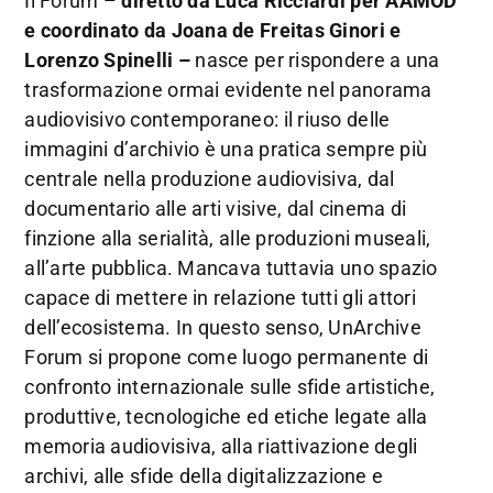
Il Forum –
diretto da Luca Ricciardi per AAMOD
e coordinato da Joana de Freitas Ginori e
Lorenzo Spinelli –
nasce per rispondere a una
trasformazione ormai evidente nel panorama
audiovisivo contemporaneo: il riuso delle
immagini d’archivio è una pratica sempre più
centrale nella produzione audiovisiva, dal
documentario alle arti visive, dal cinema di
finzione alla serialità, alle produzioni museali,
all’arte pubblica. Mancava tuttavia uno spazio
capace di mettere in relazione tutti gli attori
dell’ecosistema. In questo senso, UnArchive
Forum si propone come luogo permanente di
confronto internazionale sulle sfide artistiche,
produttive, tecnologiche ed etiche legate alla
memoria audiovisiva, alla riattivazione degli
archivi, alle sfide della digitalizzazione e