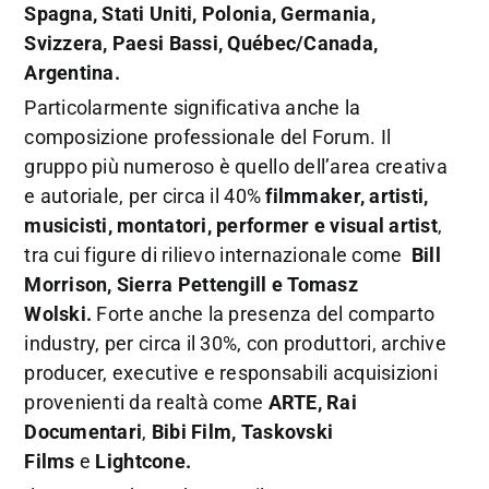
Spagna, Stati Uniti, Polonia, Germania,
Svizzera, Paesi Bassi, Québec/Canada,
Argentina.
Particolarmente significativa anche la
composizione professionale del Forum. Il
gruppo più numeroso è quello dell’area creativa
e autoriale, per circa il 40%
filmmaker, artisti,
musicisti, montatori, performer e visual artist
,
tra cui figure di rilievo internazionale come
Bill
Morrison, Sierra Pettengill e
Tomasz
Wolski
.
Forte anche la presenza del comparto
industry, per circa il 30%, con produttori, archive
producer, executive e responsabili acquisizioni
provenienti da realtà come
ARTE, Rai
Documentari
,
Bibi Film, Taskovski
Films
e
Lightcone.