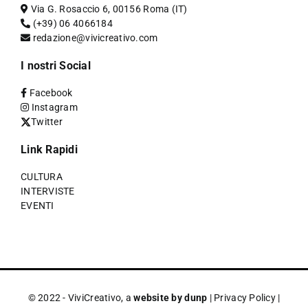
Via G. Rosaccio 6, 00156 Roma (IT)
(+39) 06 4066184
redazione@vivicreativo.com
I nostri Social
Facebook
Instagram
Twitter
Link Rapidi
CULTURA
INTERVISTE
EVENTI
© 2022 - ViviCreativo, a
website by dunp
|
Privacy Policy
|