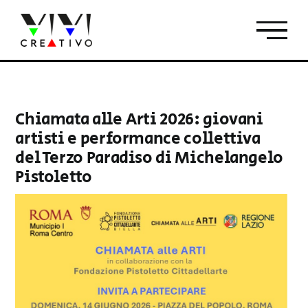
Salta
al
contenuto
Chiamata alle Arti 2026: giovani
artisti e performance collettiva
del Terzo Paradiso di Michelangelo
Pistoletto