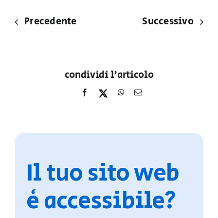
Precedente
Successivo
condividi l'articolo
Il tuo sito web
è accessibile?