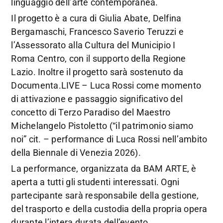
linguaggio dell’arte contemporanea.
Il progetto è a cura di Giulia Abate, Delfina
Bergamaschi, Francesco Saverio Teruzzi e
l’Assessorato alla Cultura del Municipio I
Roma Centro, con il supporto della Regione
Lazio. Inoltre il progetto sarà sostenuto da
Documenta.LIVE – Luca Rossi come momento
di attivazione e passaggio significativo del
concetto di Terzo Paradiso del Maestro
Michelangelo Pistoletto (“il patrimonio siamo
noi” cit. – performance di Luca Rossi nell’ambito
della Biennale di Venezia 2026).
La performance, organizzata da BAM ARTE, è
aperta a tutti gli studenti interessati. Ogni
partecipante sarà responsabile della gestione,
del trasporto e della custodia della propria opera
durante l’intera durata dell’evento.