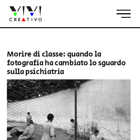
Salta
al
contenuto
Morire di classe: quando la
fotografia ha cambiato lo sguardo
sulla psichiatria