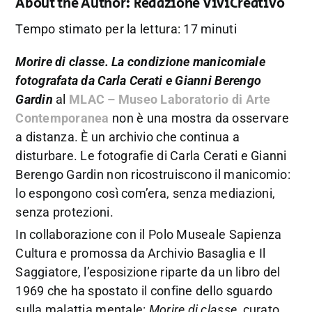
About the Author:
Redazione ViviCreativo
Tempo stimato per la lettura: 17 minuti
Morire di classe. La condizione manicomiale
fotografata da Carla Cerati e Gianni Berengo
Gardin
al
MLAC – Museo Laboratorio di Arte
Contemporanea
non è una mostra da osservare
a distanza. È un archivio che continua a
disturbare. Le fotografie di Carla Cerati e Gianni
Berengo Gardin non ricostruiscono il manicomio:
lo espongono così com’era, senza mediazioni,
senza protezioni.
In collaborazione con il Polo Museale Sapienza
Cultura e promossa da Archivio Basaglia e Il
Saggiatore, l’esposizione riparte da un libro del
1969 che ha spostato il confine dello sguardo
sulla malattia mentale:
Morire di classe
, curato