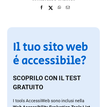
Il tuo sito web
è accessibile?
SCOPRILO CON IL TEST
GRATUITO
I tools AccessiWeb sono inclusi nella