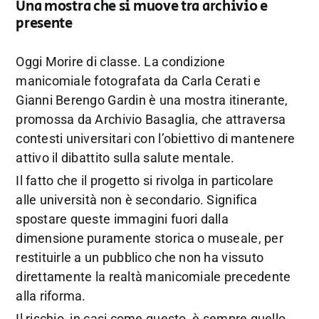
Una mostra che si muove tra archivio e
presente
Oggi Morire di classe. La condizione
manicomiale fotografata da Carla Cerati e
Gianni Berengo Gardin è una mostra itinerante,
promossa da Archivio Basaglia, che attraversa
contesti universitari con l’obiettivo di mantenere
attivo il dibattito sulla salute mentale.
Il fatto che il progetto si rivolga in particolare
alle università non è secondario. Significa
spostare queste immagini fuori dalla
dimensione puramente storica o museale, per
restituirle a un pubblico che non ha vissuto
direttamente la realtà manicomiale precedente
alla riforma.
Il rischio, in casi come questo, è sempre quello