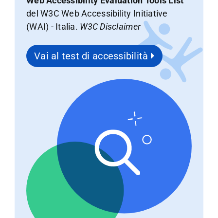
Web Accessibility Evaluation Tools List
del W3C Web Accessibility Initiative
(WAI) - Italia.
W3C Disclaimer
Vai al test di accessibilità