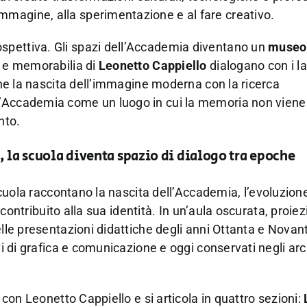
magine, alla sperimentazione e al fare creativo.
spettiva. Gli spazi dell’Accademia diventano un
museo 
a e memorabilia di
Leonetto Cappiello
dialogano con i lav
ione la nascita dell’immagine moderna con la ricerca
l’Accademia come un luogo in cui la memoria non viene
nto.
i, la scuola diventa spazio di dialogo tra epoche
 scuola raccontano la nascita dell’Accademia, l’evoluzione
o contribuito alla sua identità. In un’aula oscurata, proiez
elle presentazioni didattiche degli anni Ottanta e Novan
vi di grafica e comunicazione e oggi conservati negli arch
 con Leonetto Cappiello e si articola in quattro sezioni: