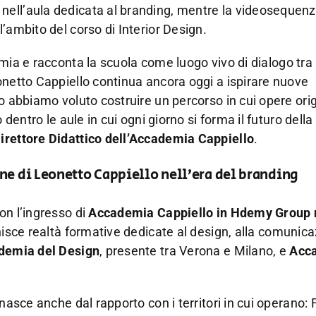
nell’aula dedicata al branding, mentre la videosequen
’ambito del corso di Interior Design.
emia e racconta la scuola come luogo vivo di dialogo tr
onetto Cappiello continua ancora oggi a ispirare nuove
o abbiamo voluto costruire un percorso in cui opere orig
 dentro le aule in cui ogni giorno si forma il futuro della
irettore Didattico dell’Accademia Cappiello
.
ne di Leonetto Cappiello nell’era del branding
on l’ingresso di
Accademia Cappiello in Hdemy Group 
unisce realtà formative dedicate al design, alla comunic
demia del Design
, presente tra Verona e Milano, e
Acc
nasce anche dal rapporto con i territori in cui operano: 