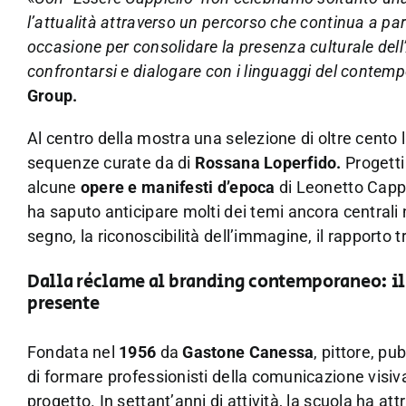
l’attualità attraverso un percorso che continua a par
occasione per consolidare la presenza culturale dell’
confrontarsi e dialogare con i linguaggi del contem
Group.
Al centro della mostra una selezione di oltre cento 
sequenze curate da di
Rossana Loperfido.
Progetti
alcune
opere e manifesti
d’epoca
di Leonetto Cappie
ha saputo anticipare molti dei temi ancora central
segno, la riconoscibilità dell’immagine, il rapporto 
Dalla réclame al branding contemporaneo: il 
presente
Fondata nel
1956
da
Gastone Canessa
, pittore, p
di formare professionisti della comunicazione visiva
progetto. In settant’anni di attività, la scuola ha at