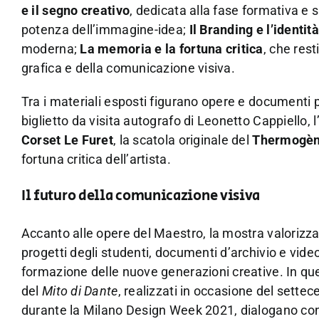
e il segno creativo
, dedicata alla fase formativa e sa
potenza dell’immagine-idea;
Il Branding e l’identit
moderna;
La memoria e la fortuna critica
, che rest
grafica e della comunicazione visiva.
Tra i materiali esposti figurano opere e documenti 
biglietto da visita autografo di Leonetto Cappiello, l’
Corset Le Furet
, la scatola originale del
Thermogè
fortuna critica dell’artista.
Il futuro della comunicazione visiva
Accanto alle opere del Maestro, la mostra valorizza 
progetti degli studenti, documenti d’archivio e video,
formazione delle nuove generazioni creative. In quest
del
Mito di Dante
, realizzati in occasione del settec
durante la Milano Design Week 2021, dialogano con 