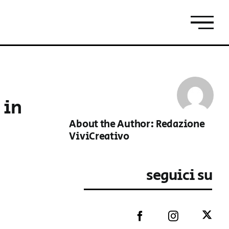
 in
About the Author:
Redazione
ViviCreativo
seguici su