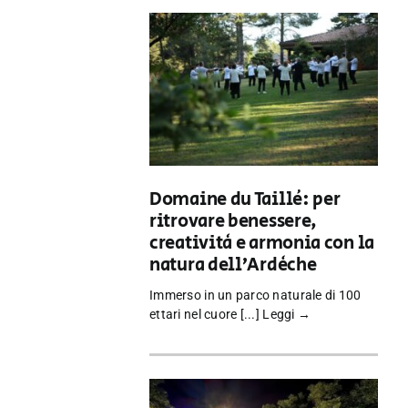
Domaine du Taillé: per
ritrovare benessere,
creatività e armonia con la
natura dell’Ardèche
Immerso in un parco naturale di 100
ettari nel cuore [...]
Leggi →