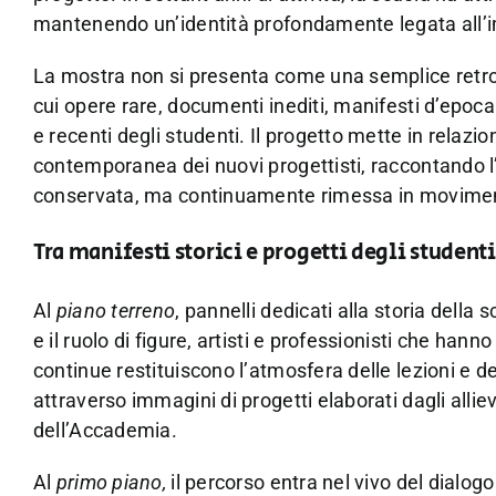
mantenendo un’identità profondamente legata all’im
La mostra non si presenta come una semplice retro
cui opere rare, documenti inediti, manifesti d’epoc
e recenti degli studenti. Il progetto mette in relaz
contemporanea dei nuovi progettisti, raccontando 
conservata, ma continuamente rimessa in movime
Tra manifesti storici e progetti degli student
Al
piano terreno
, pannelli dedicati alla storia della
e il ruolo di figure, artisti e professionisti che hann
continue restituiscono l’atmosfera delle lezioni e d
attraverso immagini di progetti elaborati dagli allie
dell’Accademia.
Al
primo piano,
il percorso entra nel vivo del dialogo