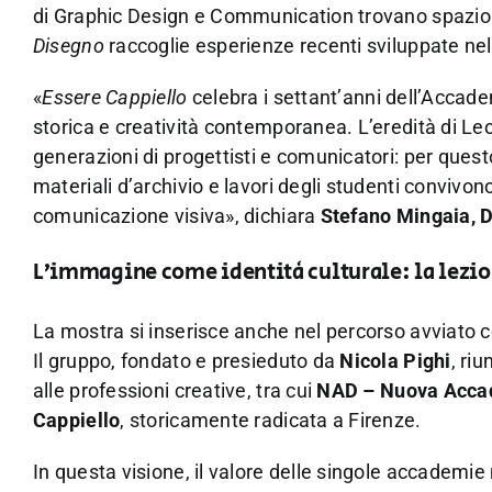
di Graphic Design e Communication trovano spazio 
Disegno
raccoglie esperienze recenti sviluppate nell
«
Essere Cappiello
celebra i settant’anni dell’Accad
storica e creatività contemporanea. L’eredità di Le
generazioni di progettisti e comunicatori: per quest
materiali d’archivio e lavori degli studenti convivono
comunicazione visiva», dichiara
Stefano Mingaia, D
L’immagine come identità culturale: la lezio
La mostra si inserisce anche nel percorso avviato c
Il gruppo, fondato e presieduto da
Nicola Pighi
, ri
alle professioni creative, tra cui
NAD – Nuova Acca
Cappiello
, storicamente radicata a Firenze.
In questa visione, il valore delle singole accademie 