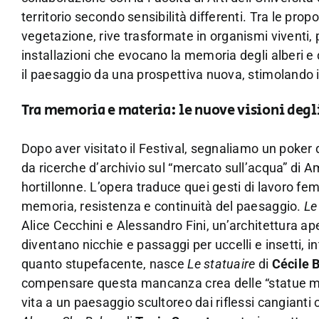
territorio secondo sensibilità differenti. Tra le pr
vegetazione, rive trasformate in organismi viventi, pi
installazioni che evocano la memoria degli alberi e 
il paesaggio da una prospettiva nuova, stimolando 
Tra memoria e materia: le nuove visioni degl
Dopo aver visitato il Festival, segnaliamo un poker d
da ricerche d’archivio sul “mercato sull’acqua” di Am
hortillonne. L’opera traduce quei gesti di lavoro f
memoria, resistenza e continuità del paesaggio.
Le
Alice Cecchini e Alessandro Fini, un’architettura aper
diventano nicchie e passaggi per uccelli e insetti,
quanto stupefacente, nasce
Le statuaire
di
Cécile 
compensare questa mancanza crea delle “statue min
vita a un paesaggio scultoreo dai riflessi cangianti 