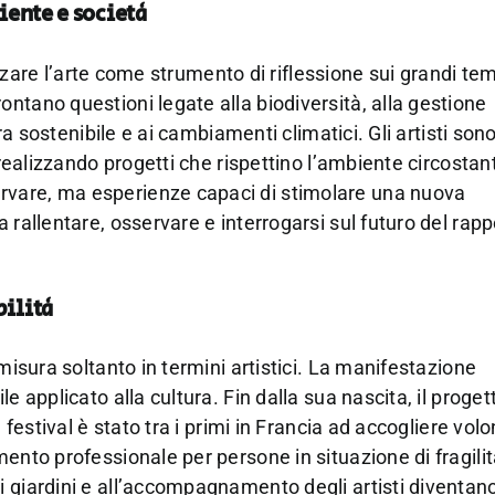
iente e società
lizzare l’arte come strumento di riflessione sui grandi tem
ntano questioni legate alla biodiversità, alla gestione
ra sostenibile e ai cambiamenti climatici. Gli artisti sono
 realizzando progetti che rispettino l’ambiente circostant
rvare, ma esperienze capaci di stimolare una nuova
 rallentare, osservare e interrogarsi sul futuro del rapp
bilità
misura soltanto in termini artistici. La manifestazione
e applicato alla cultura. Fin dalla sua nascita, il proget
 festival è stato tra i primi in Francia ad accogliere volo
ento professionale per persone in situazione di fragili
 giardini e all’accompagnamento degli artisti diventan