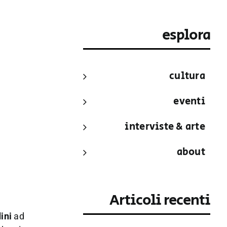
esplora
cultura
eventi
interviste & arte
about
Articoli recenti
dini
ad