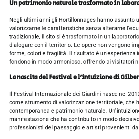
Un patrimonio naturale trasformato in labora
Negli ultimi anni gli Hortillonnages hanno assunto 
valorizzarne le caratteristiche senza alterarne l’eq
tradizionale, il sito si è trasformato in un laboratori
dialogare con il territorio. Le opere non vengono 
forme, colori e fragilità. Il risultato è un’esperie
fondono in modo armonioso, offrendo ai visitatori 
La nascita del Festival e l’intuizione di Gilber
Il Festival Internazionale dei Giardini nasce nel 201
come strumento di valorizzazione territoriale, che
contemporanea e patrimonio naturale. Un’intuizione
manifestazione che ha contribuito in modo decisivo a
professionisti del paesaggio e artisti provenienti da