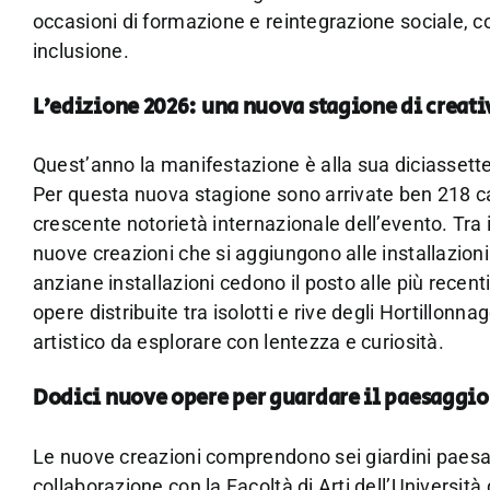
occasioni di formazione e reintegrazione sociale, 
inclusione.
L’edizione 2026: una nuova stagione di creati
Quest’anno la manifestazione è alla sua diciassett
Per questa nuova stagione sono arrivate ben 218 ca
crescente notorietà internazionale dell’evento. Tra 
nuove creazioni che si aggiungono alle installazioni g
anziane installazioni cedono il posto alle più rec
opere distribuite tra isolotti e rive degli Hortillon
artistico da esplorare con lentezza e curiosità.
Dodici nuove opere per guardare il paesaggio
Le nuove creazioni comprendono sei giardini paesaggi
collaborazione con la Facoltà di Arti dell’Università