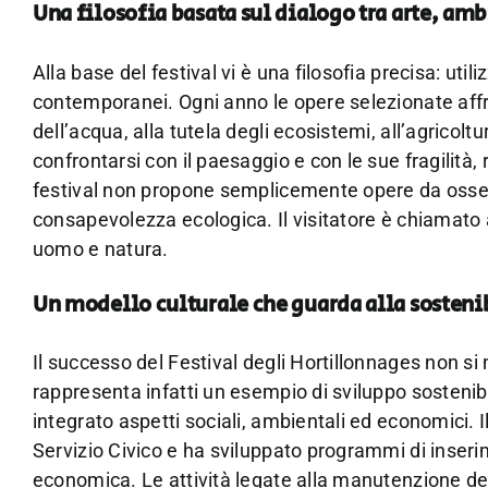
Una filosofia basata sul dialogo tra arte, amb
Alla base del festival vi è una filosofia precisa: uti
contemporanei. Ogni anno le opere selezionate affro
dell’acqua, alla tutela degli ecosistemi, all’agricoltu
confrontarsi con il paesaggio e con le sue fragilità,
festival non propone semplicemente opere da osse
consapevolezza ecologica. Il visitatore è chiamato a
uomo e natura.
Un modello culturale che guarda alla sosteni
Il successo del Festival degli Hortillonnages non si 
rappresenta infatti un esempio di sviluppo sostenibil
integrato aspetti sociali, ambientali ed economici. Il
Servizio Civico e ha sviluppato programmi di inserim
economica. Le attività legate alla manutenzione dei