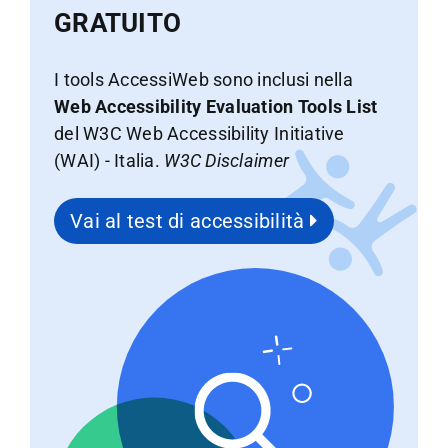
GRATUITO
I tools AccessiWeb sono inclusi nella
Web Accessibility Evaluation Tools List
del W3C Web Accessibility Initiative
(WAI) - Italia.
W3C Disclaimer
Vai al test di accessibilità