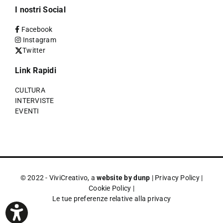
I nostri Social
Facebook
Instagram
Twitter
Link Rapidi
CULTURA
INTERVISTE
EVENTI
© 2022 - ViviCreativo, a
website by dunp
|
Privacy Policy
|
Cookie Policy
|
Le tue preferenze relative alla privacy