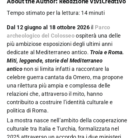
About the Author:
Redazione ViviCreativo
Tempo stimato per la lettura: 14 minuti
Dal 12 giugno al 18 ottobre 2026
il
Parco
archeologico del Colosseo
ospiterà una delle
più ambiziose esposizioni degli ultimi anni
dedicate al Mediterraneo antico.
Troia e Roma.
Miti, leggende, storie del Mediterraneo
antico
non si limita infatti a raccontare la
celebre guerra cantata da Omero, ma propone
una rilettura più ampia e complessa delle
relazioni che, attraverso il mito, hanno
contribuito a costruire l’identità culturale e
politica di Roma.
La mostra nasce nell’ambito della cooperazione
culturale tra Italia e Turchia, formalizzata nel
2025 attraverso un accordo tra i due ministeri