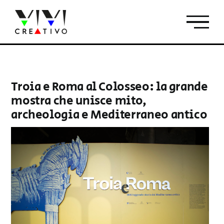
Salta
al
contenuto
Troia e Roma al Colosseo: la grande
mostra che unisce mito,
archeologia e Mediterraneo antico