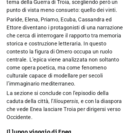
tema della Guerra di Troia, scegliendo però un
punto di vista meno consueto: quello dei vinti.
Paride, Elena, Priamo, Ecuba, Cassandra ed
Ettore diventano i protagonisti di una narrazione
che cerca di interrogare il rapporto tra memoria
storica e costruzione letteraria. In questo
contesto la figura di Omero occupa un ruolo
centrale. L’epica viene analizzata non soltanto
come opera poetica, ma come fenomeno
culturale capace di modellare per secoli
l’immaginario mediterraneo.
La sezione si conclude con l’episodio della
caduta della città, l’
Ilioupersis
, e con la diaspora
che vede Enea lasciare Troia per dirigersi verso
Occidente.
Il lungo viaggio di Enea