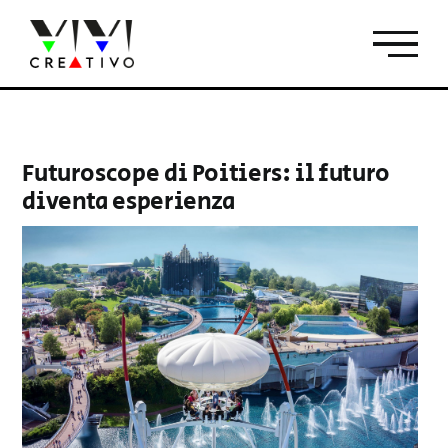
Salta
al
contenuto
Futuroscope di Poitiers: il futuro
diventa esperienza