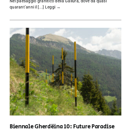
Nel paesaggio granitico della Gallura, dove da quasi
quarant’anni il [...]
Leggi →
Biennale Gherdëina 10: Future Paradise