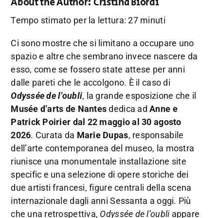
About the Author:
Cristina Biordi
Tempo stimato per la lettura: 27 minuti
Ci sono mostre che si limitano a occupare uno
spazio e altre che sembrano invece nascere da
esso, come se fossero state attese per anni
dalle pareti che le accolgono. È il caso di
Odyssée de l’oubli
, la grande esposizione che il
Musée d’arts de Nantes
dedica ad
Anne e
Patrick Poirier dal 22 maggio al 30 agosto
2026
. Curata da
Marie Dupas
, responsabile
dell’arte contemporanea del museo, la mostra
riunisce una monumentale installazione site
specific e una selezione di opere storiche dei
due artisti francesi, figure centrali della scena
internazionale dagli anni Sessanta a oggi. Più
che una retrospettiva,
Odyssée de l’oubli
appare