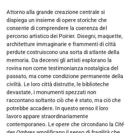
Attorno alla grande creazione centrale si
dispiega un insieme di opere storiche che
consente di comprendere la coerenza del
percorso artistico dei Poirier. Disegni, maquette,
architetture immaginarie e frammenti di città
perdute costruiscono una sorta di atlante della
memoria. Da decenni gli artisti esplorano la
rovina non come testimonianza nostalgica del
passato, ma come condizione permanente della
civiltà. Le loro città distrutte, le biblioteche
devastate, i monumenti spezzati non
raccontano soltanto ciò che è stato, ma ciò che
potrebbe accadere. In questo senso il loro
lavoro appare straordinariamente
contemporaneo. Le opere che circondano la
Cité
des Ombres
amplificano il senso di fragilità che