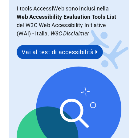
I tools AccessiWeb sono inclusi nella
Web Accessibility Evaluation Tools List
del W3C Web Accessibility Initiative
(WAI) - Italia.
W3C Disclaimer
Vai al test di accessibilità