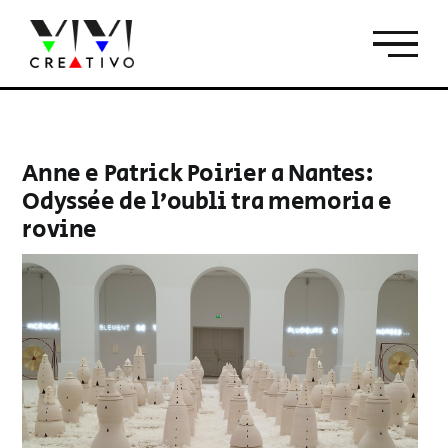
Salta
al
contenuto
Anne e Patrick Poirier a Nantes:
Odyssée de l’oubli tra memoria e
rovine