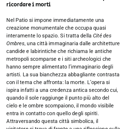
ricordare i morti
Nel Patio si impone immediatamente una
creazione monumentale che occupa quasi
interamente lo spazio. Si tratta della
Cité des
Ombres
, una città immaginaria dalle architetture
candide e labirintiche che richiama le antiche
metropoli scomparse e i siti archeologici che
hanno sempre alimentato l’immaginario degli
artisti. La sua bianchezza abbagliante contrasta
con il tema che affronta: la morte. L’opera si
ispira infatti a una credenza antica secondo cui,
quando il sole raggiunge il punto più alto del
cielo e le ombre scompaiono, il mondo visibile
entra in contatto con quello degli spiriti.
Attraversando questa città simbolica, il
visitatore si trova di fronte a una riflessione sulla