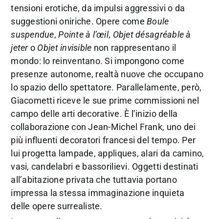
tensioni erotiche, da impulsi aggressivi o da
suggestioni oniriche. Opere come
Boule
suspendue
,
Pointe à l’œil
,
Objet désagréable à
jeter
o
Objet invisible
non rappresentano il
mondo: lo reinventano. Si impongono come
presenze autonome, realtà nuove che occupano
lo spazio dello spettatore. Parallelamente, però,
Giacometti riceve le sue prime commissioni nel
campo delle arti decorative. È l’inizio della
collaborazione con Jean-Michel Frank, uno dei
più influenti decoratori francesi del tempo. Per
lui progetta lampade, appliques, alari da camino,
vasi, candelabri e bassorilievi. Oggetti destinati
all’abitazione privata che tuttavia portano
impressa la stessa immaginazione inquieta
delle opere surrealiste.