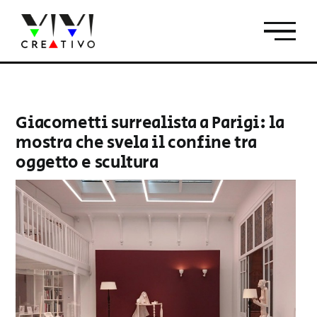
Salta
al
contenuto
Giacometti surrealista a Parigi: la
mostra che svela il confine tra
oggetto e scultura