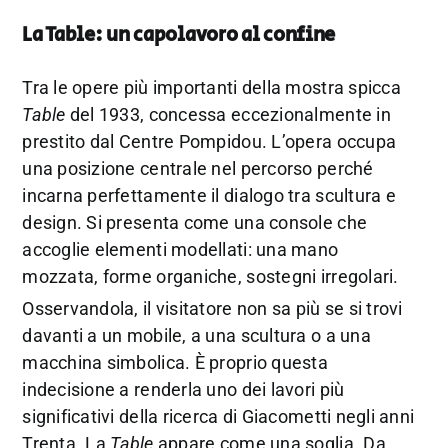
La Table: un capolavoro al confine
Tra le opere più importanti della mostra spicca
Table
del 1933, concessa eccezionalmente in
prestito dal Centre Pompidou. L’opera occupa
una posizione centrale nel percorso perché
incarna perfettamente il dialogo tra scultura e
design. Si presenta come una console che
accoglie elementi modellati: una mano
mozzata, forme organiche, sostegni irregolari.
Osservandola, il visitatore non sa più se si trovi
davanti a un mobile, a una scultura o a una
macchina simbolica. È proprio questa
indecisione a renderla uno dei lavori più
significativi della ricerca di Giacometti negli anni
Trenta. La
Table
appare come una soglia. Da