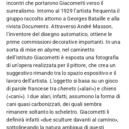
incontri che portarono Giacometti verso il
surrealismo. Intorno al 1929 l’artista frequenta il
gruppo raccolto attorno a Georges Bataille e alla
rivista
Documents
. Attraverso André Masson,
l’inventore del disegno automatico, ottiene le
prime commissioni decorative importanti. In una
sorta di
mise en abyme
, nel caminetto
dell’Istituto Giacometti è esposta una fotografia
di un’opera realizzata per il pittore, che crea un
suggestivo rimando tra lo spazio espositivo e il
lavoro dell’artista. L’oggetto si basa su un gioco
di parole francese tra
chenets
(«alari») e
chiens
(«cani»). I due alari, infatti, assumono la forma di
cani quasi carbonizzati, dei quali sembra
rimanere soltanto lo scheletro. Giacometti li
definirà infatti «due sculture davanti al camino»,
sottolineando la natura ambigua di questi