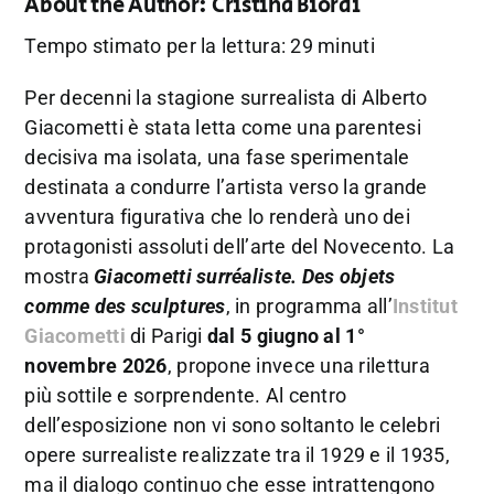
About the Author:
Cristina Biordi
Tempo stimato per la lettura: 29 minuti
Per decenni la stagione surrealista di Alberto
Giacometti è stata letta come una parentesi
decisiva ma isolata, una fase sperimentale
destinata a condurre l’artista verso la grande
avventura figurativa che lo renderà uno dei
protagonisti assoluti dell’arte del Novecento. La
mostra
Giacometti surréaliste. Des objets
comme des sculptures
, in programma all’
Institut
Giacometti
di Parigi
dal 5 giugno al 1°
novembre 2026
, propone invece una rilettura
più sottile e sorprendente. Al centro
dell’esposizione non vi sono soltanto le celebri
opere surrealiste realizzate tra il 1929 e il 1935,
ma il dialogo continuo che esse intrattengono