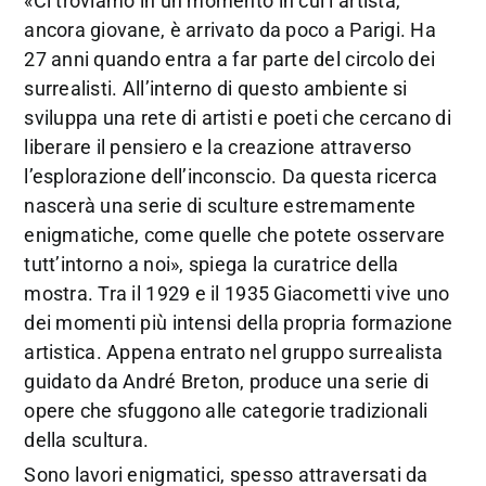
«Ci troviamo in un momento in cui l’artista,
ancora giovane, è arrivato da poco a Parigi. Ha
27 anni quando entra a far parte del circolo dei
surrealisti. All’interno di questo ambiente si
sviluppa una rete di artisti e poeti che cercano di
liberare il pensiero e la creazione attraverso
l’esplorazione dell’inconscio. Da questa ricerca
nascerà una serie di sculture estremamente
enigmatiche, come quelle che potete osservare
tutt’intorno a noi», spiega la curatrice della
mostra. Tra il 1929 e il 1935 Giacometti vive uno
dei momenti più intensi della propria formazione
artistica. Appena entrato nel gruppo surrealista
guidato da André Breton, produce una serie di
opere che sfuggono alle categorie tradizionali
della scultura.
Sono lavori enigmatici, spesso attraversati da