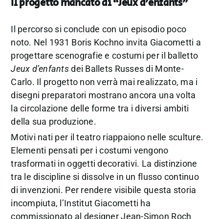
Il progetto mancato di “Jeux d’enfants”
Il percorso si conclude con un episodio poco
noto. Nel 1931 Boris Kochno invita Giacometti a
progettare scenografie e costumi per il balletto
Jeux d’enfants
dei Ballets Russes di Monte-
Carlo. Il progetto non verrà mai realizzato, ma i
disegni preparatori mostrano ancora una volta
la circolazione delle forme tra i diversi ambiti
della sua produzione.
Motivi nati per il teatro riappaiono nelle sculture.
Elementi pensati per i costumi vengono
trasformati in oggetti decorativi. La distinzione
tra le discipline si dissolve in un flusso continuo
di invenzioni. Per rendere visibile questa storia
incompiuta, l’Institut Giacometti ha
commissionato al designer Jean-Simon Roch