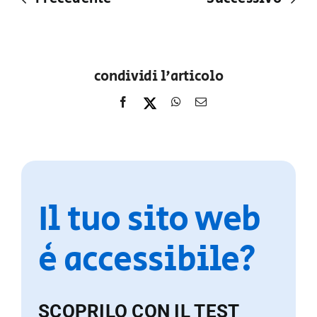
condividi l'articolo
Il tuo sito web
è accessibile?
SCOPRILO CON IL TEST