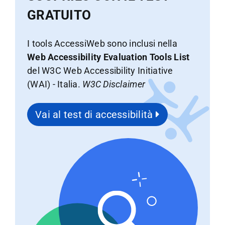
GRATUITO
I tools AccessiWeb sono inclusi nella
Web Accessibility Evaluation Tools List
del W3C Web Accessibility Initiative
(WAI) - Italia.
W3C Disclaimer
Vai al test di accessibilità