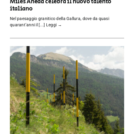
Miles Ahead celebra il nuovo talento
italiano
Nel paesaggio granitico della Gallura, dove da quasi
quarant’anni il [...]
Leggi →