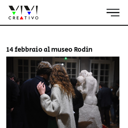
Salta
al
contenuto
14 febbraio al museo Rodin