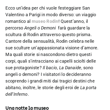
Ecco un’idea per chi vuole festeggiare San
Valentino a Parigi in modo diverso: un viaggio
romantico al
museo Rodin
! Quest’anno, il
percorso
Angeli o Demoni
farà guardare la
scultura di Rodin attraverso questo prisma.
Cantore della sensualità, Rodin celebra nelle
sue sculture un’appassionata visione d’amore.
Ma quali storie si nascondono dietro questi
corpi, quali s’intracciano ai capelli sciolti delle
sue protagoniste?
Il bacio
,
La Danaide
, sono
angeli o demoni? I visitatori lo decideranno
scoprendo i grandi miti dai tragici destini che
abitano, inoltre, le storie degli eroi de
La porta
dell’Inferno
.
Una notte la museo