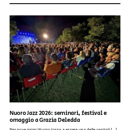
Nuoro Jazz 2026: seminari, festival e
omaggio a Grazia Deledda
Per nove giorni Nuoro torna a essere una delle capitali [...]