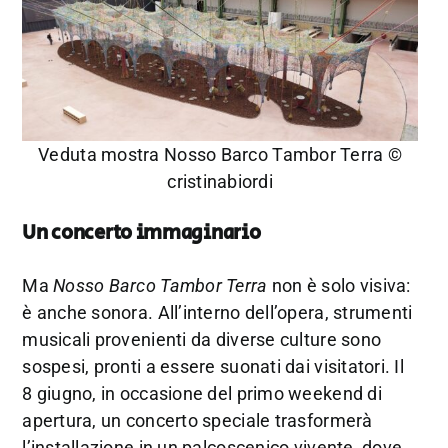
Veduta mostra Nosso Barco Tambor Terra ©
cristinabiordi
Un concerto immaginario
Ma
Nosso Barco Tambor Terra
non è solo visiva:
è anche sonora. All’interno dell’opera, strumenti
musicali provenienti da diverse culture sono
sospesi, pronti a essere suonati dai visitatori. Il
8 giugno, in occasione del primo weekend di
apertura, un concerto speciale trasformerà
l’installazione in un palcoscenico vivente, dove