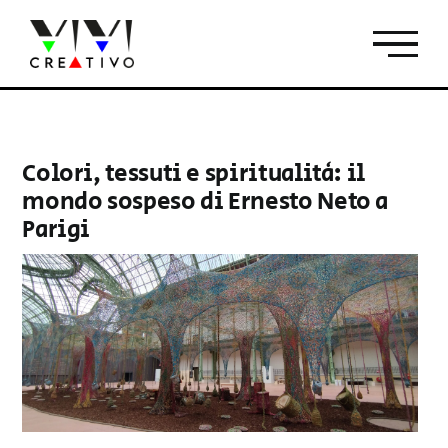
Salta
al
contenuto
Colori, tessuti e spiritualità: il
mondo sospeso di Ernesto Neto a
Parigi