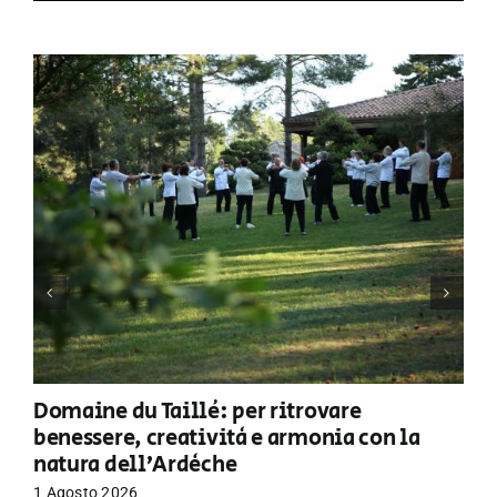
Domaine du Taillé: per ritrovare
benessere, creatività e armonia con la
natura dell’Ardèche
1 Agosto 2026