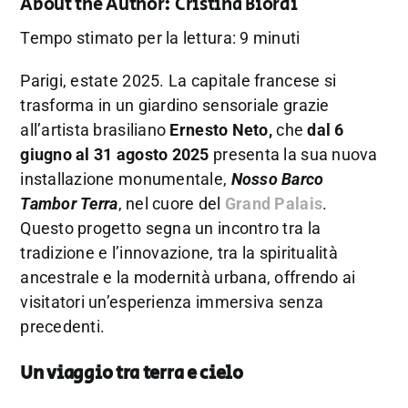
About the Author:
Cristina Biordi
Tempo stimato per la lettura: 9 minuti
Parigi, estate 2025. La capitale francese si
trasforma in un giardino sensoriale grazie
all’artista brasiliano
Ernesto Neto,
che
dal 6
giugno al 31 agosto 2025
presenta la sua nuova
installazione monumentale,
Nosso Barco
Tambor Terra
, nel cuore del
Grand Palais
.
Questo progetto segna un incontro tra la
tradizione e l’innovazione, tra la spiritualità
ancestrale e la modernità urbana, offrendo ai
visitatori un’esperienza immersiva senza
precedenti.
Un viaggio tra terra e cielo