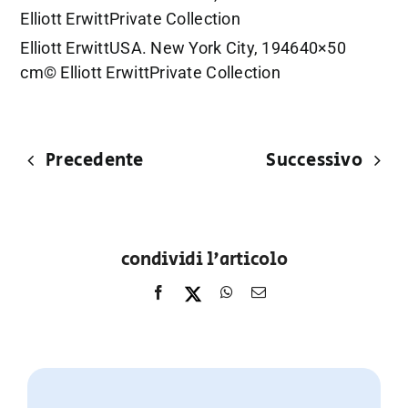
Elliott ErwittPrivate Collection
Elliott ErwittUSA. New York City, 194640×50
cm© Elliott ErwittPrivate Collection
Precedente
Successivo
condividi l'articolo