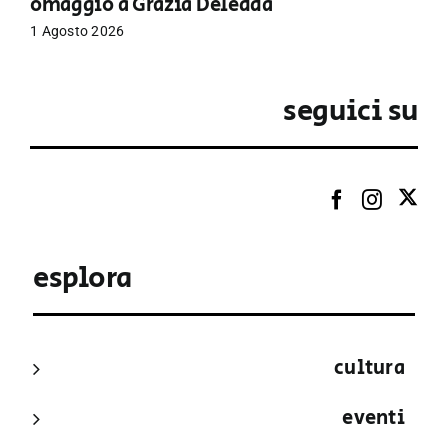
omaggio a Grazia Deledda
1 Agosto 2026
seguici su
esplora
cultura
eventi