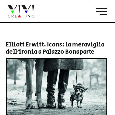
Salta
al
contenuto
Elliott Erwitt. Icons: la meraviglia
dell’ironia a Palazzo Bonaparte