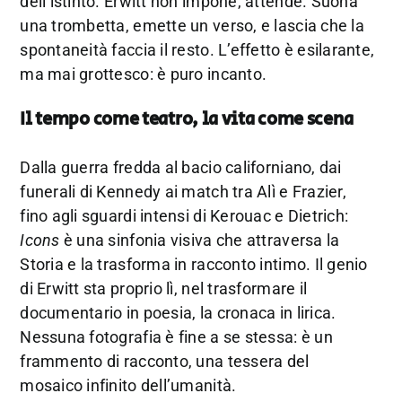
dell’istinto. Erwitt non impone, attende. Suona
una trombetta, emette un verso, e lascia che la
spontaneità faccia il resto. L’effetto è esilarante,
ma mai grottesco: è puro incanto.
Il tempo come teatro, la vita come scena
Dalla guerra fredda al bacio californiano, dai
funerali di Kennedy ai match tra Alì e Frazier,
fino agli sguardi intensi di Kerouac e Dietrich:
Icons
è una sinfonia visiva che attraversa la
Storia e la trasforma in racconto intimo. Il genio
di Erwitt sta proprio lì, nel trasformare il
documentario in poesia, la cronaca in lirica.
Nessuna fotografia è fine a se stessa: è un
frammento di racconto, una tessera del
mosaico infinito dell’umanità.