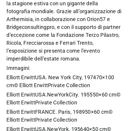
la stagione estiva con un gigante della
fotografia mondiale. Grazie all’organizzazione di
Arthemisia, in collaborazione con Orion57 e
Bridgeconsultingpro, e con il supporto di partner
d’eccezione come la Fondazione Terzo Pilastro,
Ricola, Frecciarossa e Ferrari Trento,
l’esposizione si presenta come l’evento
imperdibile dell’estate romana.
Immagini:
Elliott ErwittUSA. New York City, 197470×100
cm© Elliott ErwittPrivate Collection
Elliott ErwittUSA.NewYorkCity. 195550×60 cm©
Elliott ErwittPrivate Collection
Elliott ErwittFRANCE. Paris, 198950×60 cm©
Elliott ErwittPrivate Collection
Elliott ErwittUSA.NewYork, 195640×50 cm©