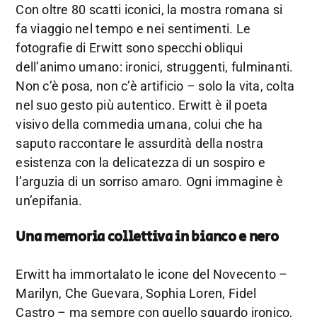
Con oltre 80 scatti iconici, la mostra romana si
fa viaggio nel tempo e nei sentimenti. Le
fotografie di Erwitt sono specchi obliqui
dell’animo umano: ironici, struggenti, fulminanti.
Non c’è posa, non c’è artificio – solo la vita, colta
nel suo gesto più autentico. Erwitt è il poeta
visivo della commedia umana, colui che ha
saputo raccontare le assurdità della nostra
esistenza con la delicatezza di un sospiro e
l’arguzia di un sorriso amaro. Ogni immagine è
un’epifania.
Una memoria collettiva in bianco e nero
Erwitt ha immortalato le icone del Novecento –
Marilyn, Che Guevara, Sophia Loren, Fidel
Castro – ma sempre con quello sguardo ironico,