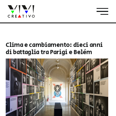
Salta
al
contenuto
Clima e cambiamento: dieci anni
di battaglia tra Parigi e Belém