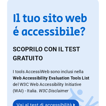
Il tuo sito web
è accessibile?
SCOPRILO CON IL TEST
GRATUITO
I tools AccessiWeb sono inclusi nella
Web Accessibility Evaluation Tools List
del W3C Web Accessibility Initiative
(WAI) - Italia.
W3C Disclaimer
Vai al test di accessibilità