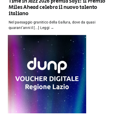
Time in Jazz 2026 premia Sayf: il Premio
Miles Ahead celebra il nuovo talento
italiano
Nel paesaggio granitico della Gallura, dove da quasi
quarant’anni il [...]
Leggi →