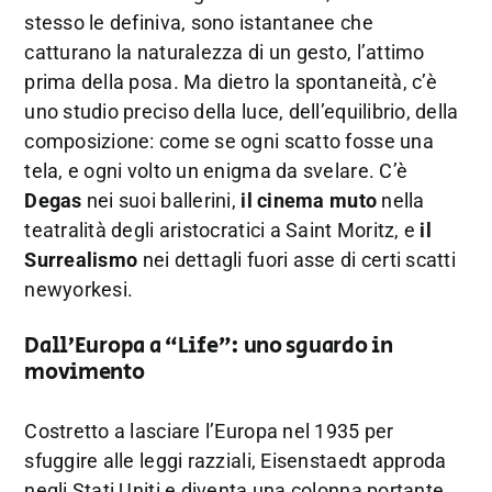
stesso le definiva, sono istantanee che
catturano la naturalezza di un gesto, l’attimo
prima della posa. Ma dietro la spontaneità, c’è
uno studio preciso della luce, dell’equilibrio, della
composizione: come se ogni scatto fosse una
tela, e ogni volto un enigma da svelare. C’è
Degas
nei suoi ballerini,
il cinema muto
nella
teatralità degli aristocratici a Saint Moritz, e
il
Surrealismo
nei dettagli fuori asse di certi scatti
newyorkesi.
Dall’Europa a “Life”: uno sguardo in
movimento
Costretto a lasciare l’Europa nel 1935 per
sfuggire alle leggi razziali, Eisenstaedt approda
negli Stati Uniti e diventa una colonna portante