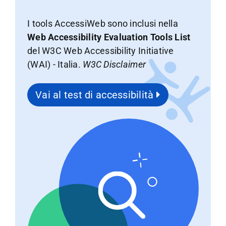
I tools AccessiWeb sono inclusi nella
Web Accessibility Evaluation Tools List
del W3C Web Accessibility Initiative
(WAI) - Italia.
W3C Disclaimer
Vai al test di accessibilità