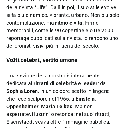
della rivista
“Life”
. Da lì in poi, il suo stile evolve:
si fa più dinamico, vibrante, urbano. Non più solo
contemplazione, ma
ritmo e vita
. Firme
memorabili, come le 90 copertine e oltre 2500
reportage pubblicati sulla rivista, lo rendono uno
dei cronisti visivi più influenti del secolo.
Volti celebri, verità umane
Una sezione della mostra è interamente
dedicata ai
ritratti di celebrità e leader
: da
Sophia Loren
, in un celebre scatto in lingerie
che fece scalpore nel 1966, a
Einstein
,
Oppenheimer
,
Maria Telkes
. Ma non
aspettatevi lustrini o retorica: nei suoi ritratti,
Eisenstaedt scava oltre l’immagine pubblica,