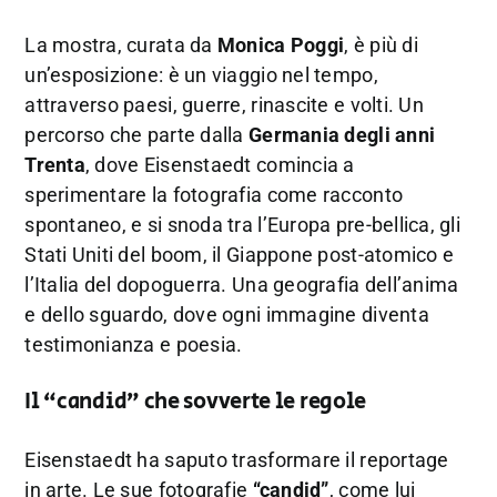
La mostra, curata da
Monica Poggi
, è più di
un’esposizione: è un viaggio nel tempo,
attraverso paesi, guerre, rinascite e volti. Un
percorso che parte dalla
Germania degli anni
Trenta
, dove Eisenstaedt comincia a
sperimentare la fotografia come racconto
spontaneo, e si snoda tra l’Europa pre-bellica, gli
Stati Uniti del boom, il Giappone post-atomico e
l’Italia del dopoguerra. Una geografia dell’anima
e dello sguardo, dove ogni immagine diventa
testimonianza e poesia.
Il “candid” che sovverte le regole
Eisenstaedt ha saputo trasformare il reportage
in arte. Le sue fotografie
“candid”
, come lui