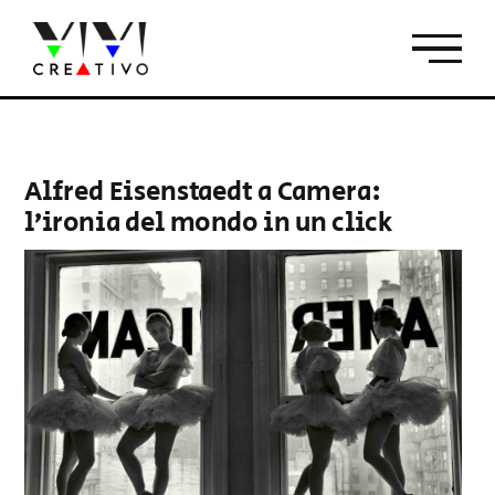
Salta
al
contenuto
Alfred Eisenstaedt a Camera:
l’ironia del mondo in un click