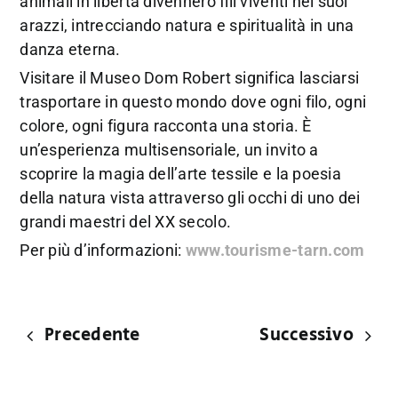
animali in libertà divennero fili viventi nei suoi
arazzi, intrecciando natura e spiritualità in una
danza eterna.
Visitare il Museo Dom Robert significa lasciarsi
trasportare in questo mondo dove ogni filo, ogni
colore, ogni figura racconta una storia. È
un’esperienza multisensoriale, un invito a
scoprire la magia dell’arte tessile e la poesia
della natura vista attraverso gli occhi di uno dei
grandi maestri del XX secolo.
Per più d’informazioni:
www.tourisme-tarn.com
Precedente
Successivo