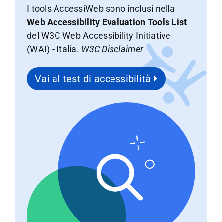
I tools AccessiWeb sono inclusi nella
Web Accessibility Evaluation Tools List
del W3C Web Accessibility Initiative
(WAI) - Italia.
W3C Disclaimer
Vai al test di accessibilità