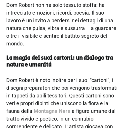
Dom Robert non ha solo tessuto stoffa: ha
intrecciato emozioni, ricordi, poesia. Il suo
lavoro è un invito a perdersi nei dettagli di una
natura che pulsa, vibra e sussurra – a guardare
oltre il visibile e sentire il battito segreto del
mondo.
La magia dei suoi cartoni: un dialogo tra
natura e umanità
Dom Robert è noto inoltre per i suoi “cartoni”, i
disegni preparatori che poi vengono trasformati
in tappeti da abili tessitori. Questi cartoni sono
veri e propri dipinti che uniscono la flora e la
fauna della
Montagna Nera
a figure umane dal
tratto vivido e poetico, in un connubio
sorprendente e delicato. L’artista giocava con