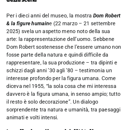
della scena
Per i dieci anni del museo, la mostra
Dom Robert
& la figure humain
e (22 marzo – 21 settembre
2025) svela un aspetto meno noto della sua
arte: la rappresentazione dell’uomo. Sebbene
Dom Robert sostenesse che l’essere umano non
fosse parte della natura e quindi difficile da
rappresentare, la sua produzione – tra dipinti e
schizzi dagli anni ’30 agli ’80 – testimonia un
interesse profondo per la figura umana. Come
diceva nel 1955, “la sola cosa che mi interessa
davvero è la figura umana, in senso ampio; tutto
il resto è solo decorazione”. Un dialogo
sorprendente tra natura e umanità, tra paesaggi
animati e volti intensi.