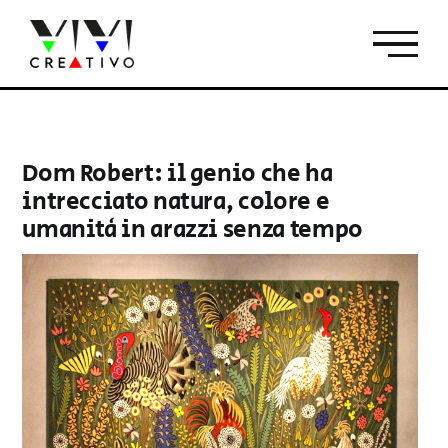
Salta
al
contenuto
Dom Robert: il genio che ha
intrecciato natura, colore e
umanità in arazzi senza tempo