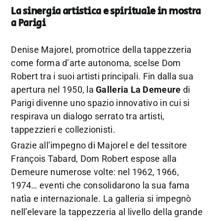
La sinergia artistica e spirituale in mostra
a Parigi
Denise Majorel, promotrice della tappezzeria
come forma d’arte autonoma, scelse Dom
Robert tra i suoi artisti principali. Fin dalla sua
apertura nel 1950, la
Galleria La Demeure
di
Parigi divenne uno spazio innovativo in cui si
respirava un dialogo serrato tra artisti,
tappezzieri e collezionisti.
Grazie all’impegno di Majorel e del tessitore
François Tabard, Dom Robert espose alla
Demeure numerose volte: nel 1962, 1966,
1974… eventi che consolidarono la sua fama
natìa e internazionale. La galleria si impegnò
nell’elevare la tappezzeria al livello della grande