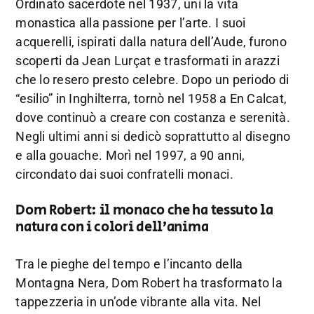
Ordinato sacerdote nel 1937, unì la vita
monastica alla passione per l’arte. I suoi
acquerelli, ispirati dalla natura dell’Aude, furono
scoperti da Jean Lurçat e trasformati in arazzi
che lo resero presto celebre. Dopo un periodo di
“esilio” in Inghilterra, tornò nel 1958 a En Calcat,
dove continuò a creare con costanza e serenità.
Negli ultimi anni si dedicò soprattutto al disegno
e alla gouache. Morì nel 1997, a 90 anni,
circondato dai suoi confratelli monaci.
Dom Robert: il monaco che ha tessuto la
natura con i colori dell’anima
Tra le pieghe del tempo e l’incanto della
Montagna Nera, Dom Robert ha trasformato la
tappezzeria in un’ode vibrante alla vita. Nel