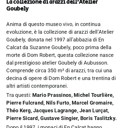
La collezione di arazzi dell’Atelier
Goubely
Anima di questo museo vivo, in continua
evoluzione, è la collezione di arazzi dell’Atelier
Goubely, donata nel 1997 all’abbazia di En
Calcat da Suzanne Goubely, poco prima della
morte di Dom Robert, questa collezione nasce
dal prestigioso atelier Goubely di Aubusson.
Comprende circa 350 m² di arazzi, tra cui una
decina di opere di Dom Robert e una trentina di
altri artisti contemporanei.
Tra questi:
Mario Prassinos, Michel Tourlière,
Pierre Fulcrand, Nils Furto, Marcel Gromaire,
Théo Kerg, Jacques Lagrange, Jean Lurçat,
Pierre Sicard, Gustave Singier, Boris Taslitzky.
Dopo il 1997, i monaci di En Calcat hanno