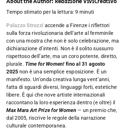
About the Author:
Redazione ViviCreativo
Tempo stimato per la lettura: 9 minuti
Palazzo Strozzi
accende a Firenze i riflettori
sulla forza rivoluzionaria dell’arte al femminile
con una mostra che non è solo celebrazione, ma
dichiarazione d’intenti. Non è il solito sussurro
rispettoso dell’arte, ma un coro potente, diretto,
plurale.
Time for Women!
fino al 31 agosto
2025
non è una semplice esposizione. È un
manifesto. Un’onda creativa lunga vent’anni,
fatta di sguardi diversi, linguaggi forti, estetiche
libere. È qui che nove artiste internazionali
raccontano la loro esperienza dentro (e oltre) il
Max Mara Art Prize for Women
— un premio che,
dal 2005, riscrive le regole della narrazione
culturale contemporanea.