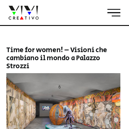
Salta
al
contenuto
Time for women! – Visioni che
cambiano il mondo a Palazzo
Strozzi