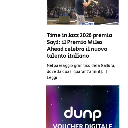
Time in Jazz 2026 premia
Sayf: il Premio Miles
Ahead celebra il nuovo
talento italiano
Nel paesaggio granitico della Gallura,
dove da quasi quarant’anni il [...]
Leggi →