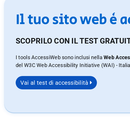
Il tuo sito web è 
SCOPRILO CON IL TEST GRATUI
I tools AccessiWeb sono inclusi nella
Web Access
del W3C Web Accessibility Initiative (WAI) - Itali
Vai al test di accessibilità