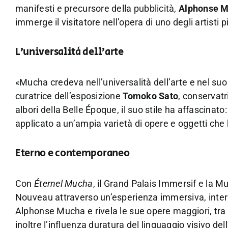
manifesti e precursore della pubblicità,
Alphonse 
immerge il visitatore nell’opera di uno degli artisti
L’universalità dell’arte
«Mucha credeva nell’universalità dell’arte e nel suo
curatrice dell’esposizione
Tomoko Sato
, conservatr
albori della Belle Époque, il suo stile ha affascinat
applicato a un’ampia varietà di opere e oggetti ch
Eterno e contemporaneo
Con
Éternel Mucha
, il Grand Palais Immersif e la M
Nouveau attraverso un’esperienza immersiva, interatti
Alphonse Mucha e rivela le sue opere maggiori, tra 
inoltre l’influenza duratura del linguaggio visivo de