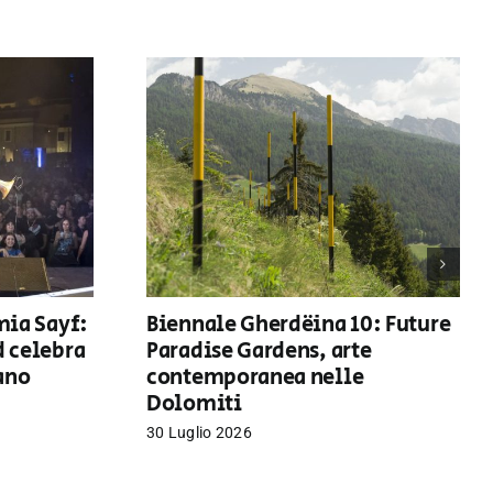
mia Sayf:
Biennale Gherdëina 10: Future
d celebra
Paradise Gardens, arte
iano
contemporanea nelle
Dolomiti
30 Luglio 2026