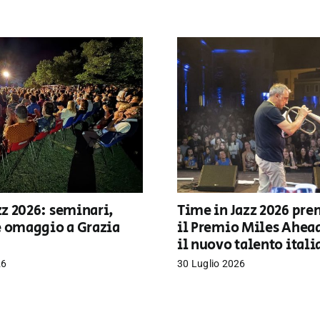
z 2026: seminari,
Time in Jazz 2026 pre
e omaggio a Grazia
il Premio Miles Ahea
il nuovo talento ital
26
30 Luglio 2026