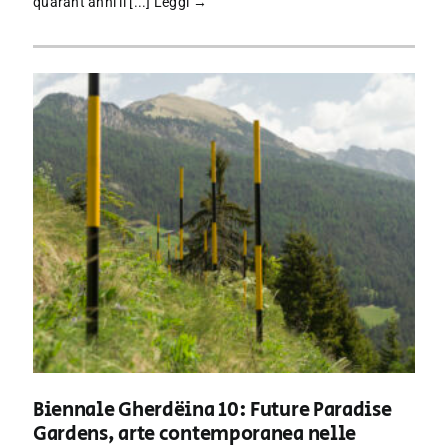
quarant’anni il [...]
Leggi →
Biennale Gherdëina 10: Future Paradise
Gardens, arte contemporanea nelle