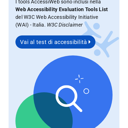
I tools AccessiWeb sono inclusi nella
Web Accessibility Evaluation Tools List
del W3C Web Accessibility Initiative
(WAI) - Italia.
W3C Disclaimer
Vai al test di accessibilità