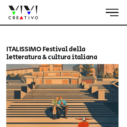
Salta
al
contenuto
ITALISSIMO Festival della
letteratura & cultura italiana