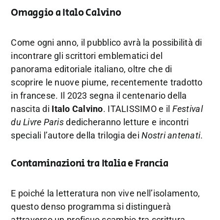
Omaggio a Italo Calvino
Come ogni anno, il pubblico avrà la possibilità di
incontrare gli scrittori emblematici del
panorama editoriale italiano, oltre che di
scoprire le nuove piume, recentemente tradotto
in francese. Il 2023 segna il centenario della
nascita di
Italo Calvino
. ITALISSIMO e il
Festival
du Livre Paris
dedicheranno letture e incontri
speciali l’autore della trilogia dei
Nostri antenati
.
Contaminazioni tra Italia e Francia
E poiché la letteratura non vive nell’isolamento,
questo denso programma si distinguerà
attraverso un proficuo scambio tra scrittura,