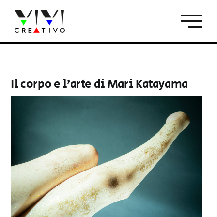
Salta
al
contenuto
Il corpo e l’arte di Mari Katayama