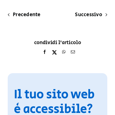
Precedente
Successivo
condividi l'articolo
Il tuo sito web
è accessibile?