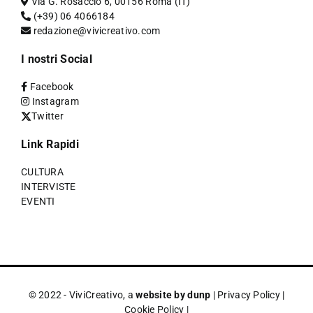
Via G. Rosaccio 6, 00156 Roma (IT)
(+39) 06 4066184
redazione@vivicreativo.com
I nostri Social
Facebook
Instagram
Twitter
Link Rapidi
CULTURA
INTERVISTE
EVENTI
© 2022 - ViviCreativo, a
website by dunp
|
Privacy Policy
|
Cookie Policy
|