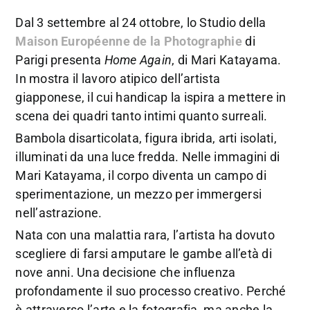
Dal 3 settembre al 24 ottobre, lo Studio della
Maison Européenne de la Photographie
di
Parigi presenta
Home Again
, di Mari Katayama.
In mostra il lavoro atipico dell’artista
giapponese, il cui handicap la ispira a mettere in
scena dei quadri tanto intimi quanto surreali.
Bambola disarticolata, figura ibrida, arti isolati,
illuminati da una luce fredda. Nelle immagini di
Mari Katayama, il corpo diventa un campo di
sperimentazione, un mezzo per immergersi
nell’astrazione.
Nata con una malattia rara, l’artista ha dovuto
scegliere di farsi amputare le gambe all’età di
nove anni. Una decisione che influenza
profondamente il suo processo creativo. Perché
è attraverso l’arte e la fotografia, ma anche la