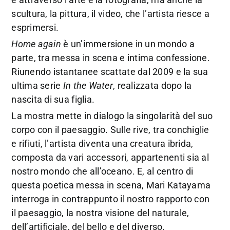
scultura, la pittura, il video, che l’artista riesce a
esprimersi.
Home again
è un’immersione in un mondo a
parte, tra messa in scena e intima confessione.
Riunendo istantanee scattate dal 2009 e la sua
ultima serie
In the Water
, realizzata dopo la
nascita di sua figlia.
La mostra mette in dialogo la singolarità del suo
corpo con il paesaggio. Sulle rive, tra conchiglie
e rifiuti, l’artista diventa una creatura ibrida,
composta da vari accessori, appartenenti sia al
nostro mondo che all’oceano. E, al centro di
questa poetica messa in scena, Mari Katayama
interroga in contrappunto il nostro rapporto con
il paesaggio, la nostra visione del naturale,
dell’artificiale, del bello e del diverso.