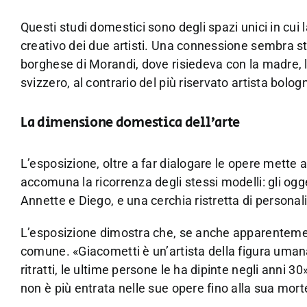
Questi studi domestici sono degli spazi unici in cu
creativo dei due artisti. Una connessione sembra s
borghese di Morandi, dove risiedeva con la madre, le 
svizzero, al contrario del più riservato artista bolo
La dimensione domestica dell’arte
L’esposizione, oltre a far dialogare le opere mette a
accomuna la ricorrenza degli stessi modelli: gli ogget
Annette e Diego, e una cerchia ristretta di personal
L’esposizione dimostra che, se anche apparentemente
comune. «Giacometti è un’artista della figura umana,
ritratti, le ultime persone le ha dipinte negli anni 3
non è più entrata nelle sue opere fino alla sua mort