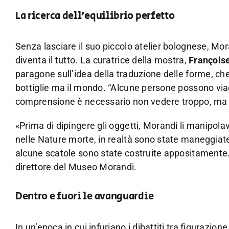
La ricerca dell’equilibrio perfetto
Senza lasciare il suo piccolo atelier bolognese, Mora
diventa il tutto. La curatrice della mostra,
François
paragone sull’idea della traduzione delle forme, ch
bottiglie ma il mondo. “Alcune persone possono viag
comprensione è necessario non vedere troppo, ma g
«Prima di dipingere gli oggetti, Morandi li manipol
nelle Nature morte, in realtà sono state maneggiate,
alcune scatole sono state costruite appositamente. 
direttore del Museo Morandi.
Dentro e fuori le avanguardie
In un’epoca in cui infuriano i dibattiti tra figurazione