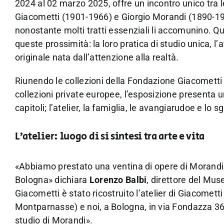
2024 al 02 marzo 2025, offre un incontro unico tra l
Giacometti (1901-1966) e Giorgio Morandi (1890-19
nonostante molti tratti essenziali li accomunino. 
queste prossimità: la loro pratica di studio unica, l
originale nata dall’attenzione alla realtà.
Riunendo le collezioni della Fondazione Giacometti 
collezioni private europee, l’esposizione presenta un
capitoli; l’atelier, la famiglia, le avangiarudoe e lo s
L’atelier: luogo di si sintesi tra arte e vita
«Abbiamo prestato una ventina di opere di Morandi
Bologna» dichiara
Lorenzo Balbi
, direttore del Mus
Giacometti è stato ricostruito l’atelier di Giacomett
Montparnasse) e noi, a Bologna, in via Fondazza 36 a
studio di Morandi».