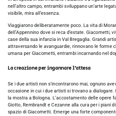
nell’altro campo, entrambi sviluppano un’arte legata
visibile, mira all’essenza.
Viaggiarono deliberatamente poco. La vita di Morand
dell’Appennino dove si reca d’estate. Giacometti, v
case della sua infanzia in Val Bregaglia. Grandi art
attraversando le avanguardie, rinnovano le forme cl
umana per Giacometti, entrambi incarnando nel do
La creazione per ingannare l’attesa
Se i due artisti non s‘incontrarono mai, ognuno avev
occasione in cui i due artisti si trovano a dialogare.
la mostra a Bologna. L’accostamento delle opere fa
Giotto, Rembrandt e Cezanne alla cura per i piani d
spazio di Giacometti. Emerge una forte componente 