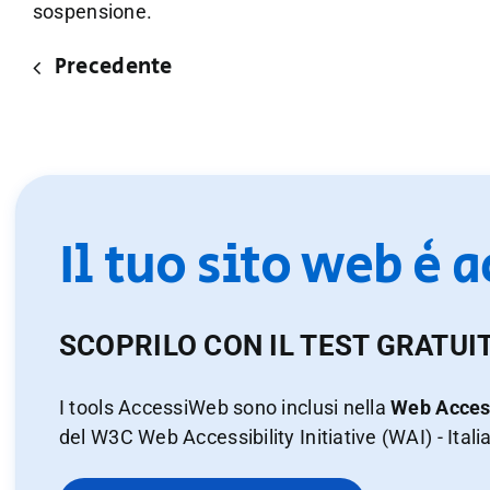
sospensione.
Precedente
Il tuo sito web è 
SCOPRILO CON IL TEST GRATUI
I tools AccessiWeb sono inclusi nella
Web Access
del W3C Web Accessibility Initiative (WAI) - Itali