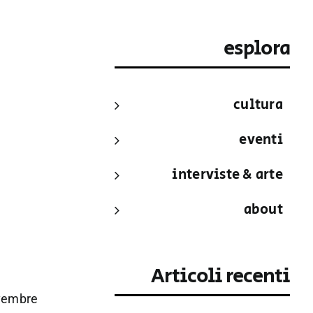
esplora
cultura
eventi
interviste & arte
about
Articoli recenti
vembre