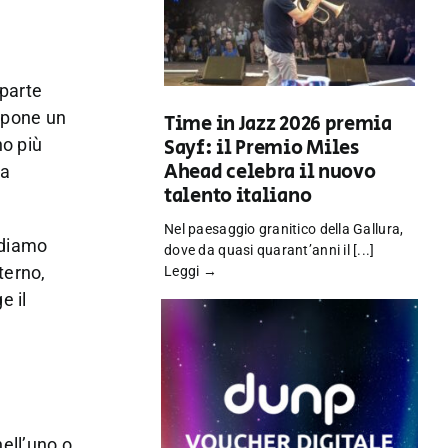
 parte
opone un
Time in Jazz 2026 premia
no più
Sayf: il Premio Miles
Ahead celebra il nuovo
la
talento italiano
Nel paesaggio granitico della Gallura,
ediamo
dove da quasi quarant’anni il [...]
terno,
Leggi →
e il
nell’uno o