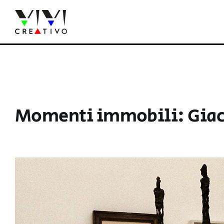
Salta
al
contenuto
Momenti immobili: Giac