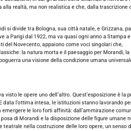
 alla realtà, ma non realistica e che, dalla trascrizion
i si divide tra Bologna, sua città natale, e Grizzana, p
ive a Parigi dal 1922, ma va quasi ogni anno a Stampa e
isti del Novecento, appaiono come voci singolari che,
assiche: la natura morta e il paesaggio per Morandi, la 
poguerra una visione della condizione umana universal
a visto le opere uno dell’altro. Quest’esposizione è la 
 E data l’ottima intesa, le istituzioni stanno lavorando pe
 emergere le loro forti affinità: dall’ammirazione comu
i posa di Morandi e la disposizione delle figure umane n
teatrale nella costruzione delle loro opere, un senso d