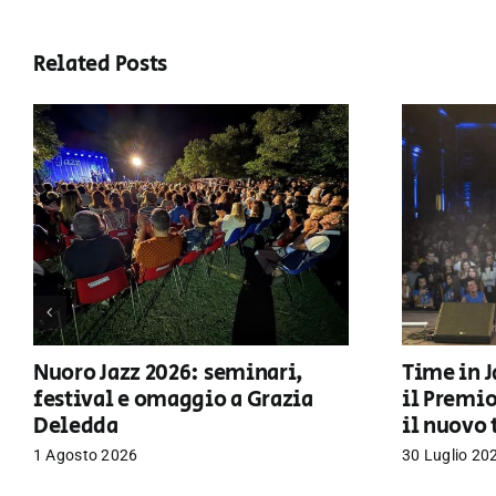
Related Posts
Nuoro Jazz 2026: seminari,
Time in J
festival e omaggio a Grazia
il Premi
Deledda
il nuovo 
1 Agosto 2026
30 Luglio 20