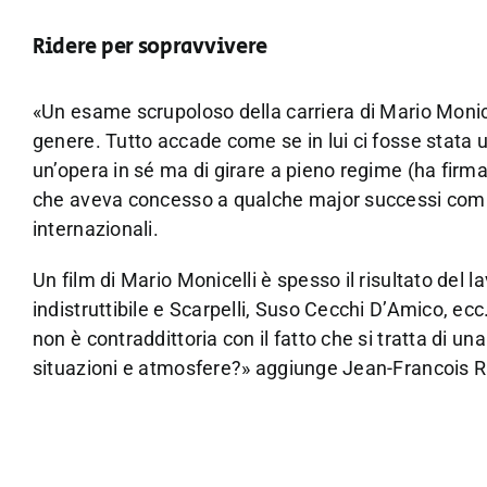
Ridere per sopravvivere
«Un esame scrupoloso della carriera di Mario Monice
genere. Tutto accade come se in lui ci fosse stata 
un’opera in sé ma di girare a pieno regime (ha firma
che aveva concesso a qualche major successi commer
internazionali.
Un film di Mario Monicelli è spesso il risultato del la
indistruttibile e Scarpelli, Suso Cecchi D’Amico, ecc
non è contraddittoria con il fatto che si tratta di 
situazioni e atmosfere?» aggiunge Jean-Francois R