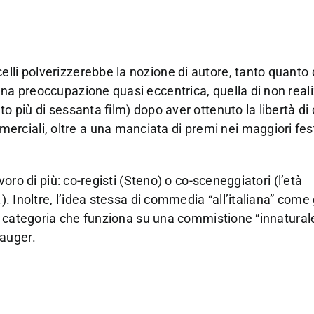
lli polverizzerebbe la nozione di autore, tanto quanto 
una preoccupazione quasi eccentrica, quella di non real
to più di sessanta film) dopo aver ottenuto la libertà di
ciali, oltre a una manciata di premi nei maggiori fest
voro di più: co-registi (Steno) o co-sceneggiatori (l’età
.). Inoltre, l’idea stessa di commedia “all’italiana” com
una categoria che funziona su una commistione “innaturale
auger.