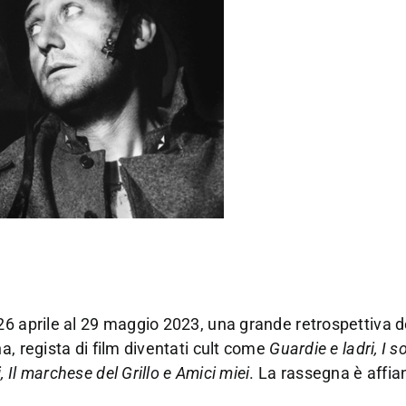
26 aprile al 29 maggio 2023, una grande retrospettiva d
a, regista di film diventati cult come
Guardie e ladri, I sol
Il marchese del Grillo e Amici miei
. La rassegna è affia