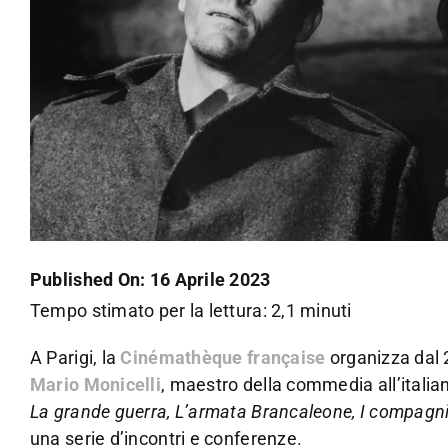
Published On: 16 Aprile 2023
Tempo stimato per la lettura: 2,1 minuti
A Parigi, la
Cinémathèque française
organizza dal 
Mario Monicelli
, maestro della commedia all’italian
La grande guerra, L’armata Brancaleone, I compagni, 
una serie d’incontri e conferenze.