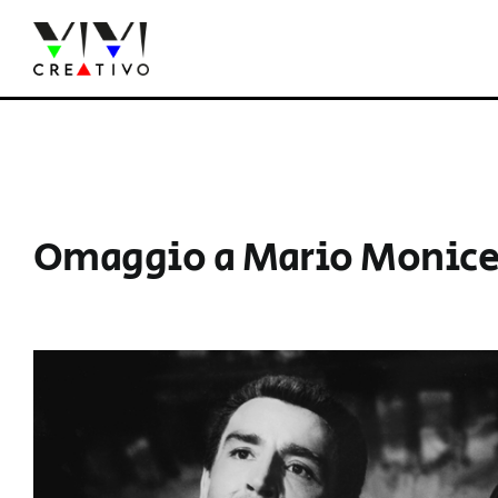
Salta
al
contenuto
Omaggio a Mario Monice