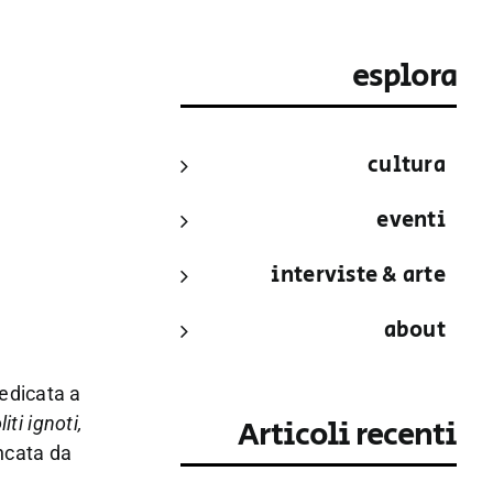
esplora
cultura
eventi
interviste & arte
about
edicata a
iti ignoti,
Articoli recenti
ncata da