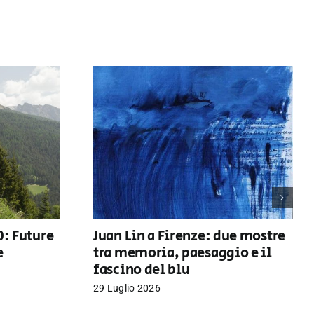
0: Future
Juan Lin a Firenze: due mostre
e
tra memoria, paesaggio e il
fascino del blu
29 Luglio 2026