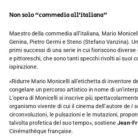
Non solo “commedia all’italiana”
Maestro della commedia all’italiana, Mario Monicell
Genina, Pietro Germi e Steno (Stefano Vanzina). U
primi successi di una serie in cui fioriscono diverse
e pittoreschi, che sono tanti specchi rivolti ai suoi c
ispirazione.
«Ridurre Mario Monicelli all’etichetta di inventore de
congelare un percorso artistico in nome di un’inter
L’opera di Monicelli si inscrive più spettacolarmente
organismo vivente di cui il cinema dell’autore de
I s
circonvoluzioni, le pulsazioni e le mutazioni, propo
talvolta profetica del suo tempo», sostiene
Jean-Fr
Cinémathèque française.