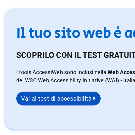
Il tuo sito web è 
SCOPRILO CON IL TEST GRATUI
I tools AccessiWeb sono inclusi nella
Web Access
del W3C Web Accessibility Initiative (WAI) - Itali
Vai al test di accessibilità