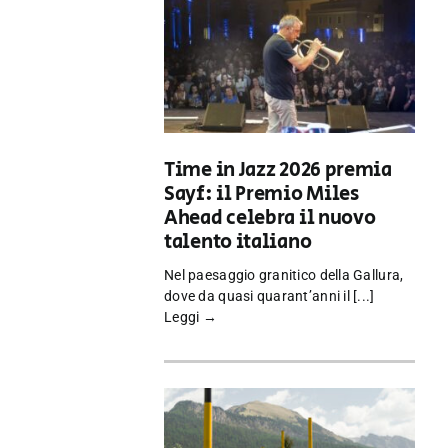
Time in Jazz 2026 premia
Sayf: il Premio Miles
Ahead celebra il nuovo
talento italiano
Nel paesaggio granitico della Gallura,
dove da quasi quarant’anni il [...]
Leggi →