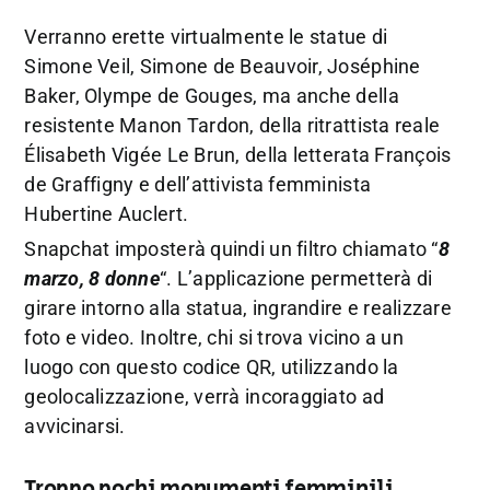
Verranno erette virtualmente le statue di
Simone Veil, Simone de Beauvoir, Joséphine
Baker, Olympe de Gouges, ma anche della
resistente Manon Tardon, della ritrattista reale
Élisabeth Vigée Le Brun, della letterata François
de Graffigny e dell’attivista femminista
Hubertine Auclert.
Snapchat imposterà quindi un filtro chiamato “
8
marzo, 8 donne
“. L’applicazione permetterà di
girare intorno alla statua, ingrandire e realizzare
foto e video. Inoltre, chi si trova vicino a un
luogo con questo codice QR, utilizzando la
geolocalizzazione, verrà incoraggiato ad
avvicinarsi.
Troppo pochi monumenti femminili