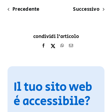
Precedente
Successivo
condividi l'articolo
Il tuo sito web
è accessibile?