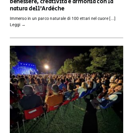
benessere, creatività e armonia con la
natura dell’Ardèche
Immerso in un parco naturale di 100 ettari nel cuore [...]
Leggi →