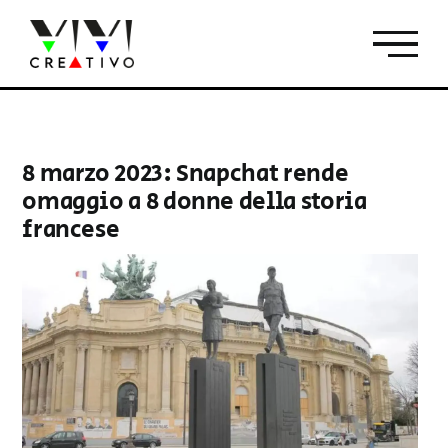
Salta
al
contenuto
8 marzo 2023: Snapchat rende
omaggio a 8 donne della storia
francese