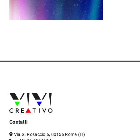
Contatti
Via G. Rosaccio 6, 00156 Roma (IT)