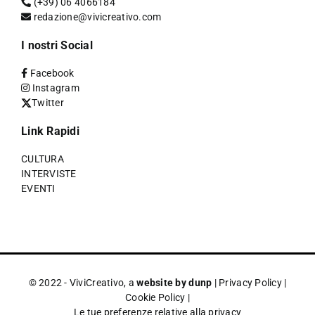
(+39) 06 4066184
redazione@vivicreativo.com
I nostri Social
Facebook
Instagram
Twitter
Link Rapidi
CULTURA
INTERVISTE
EVENTI
© 2022 - ViviCreativo, a
website by dunp
|
Privacy Policy
|
Cookie Policy
|
Le tue preferenze relative alla privacy