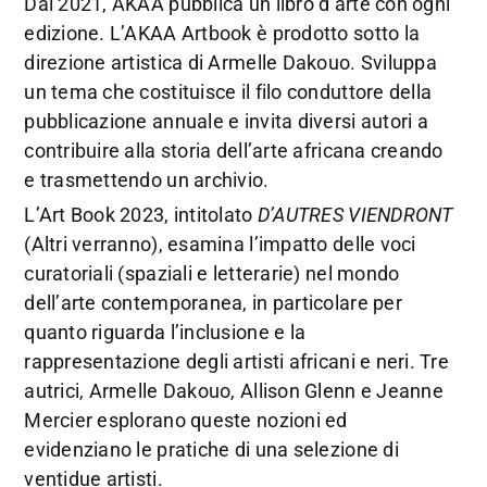
Dal 2021, AKAA pubblica un libro d’arte con ogni
edizione. L’AKAA Artbook è prodotto sotto la
direzione artistica di Armelle Dakouo. Sviluppa
un tema che costituisce il filo conduttore della
pubblicazione annuale e invita diversi autori a
contribuire alla storia dell’arte africana creando
e trasmettendo un archivio.
L’Art Book 2023, intitolato
D’AUTRES VIENDRONT
(Altri verranno), esamina l’impatto delle voci
curatoriali (spaziali e letterarie) nel mondo
dell’arte contemporanea, in particolare per
quanto riguarda l’inclusione e la
rappresentazione degli artisti africani e neri. Tre
autrici, Armelle Dakouo, Allison Glenn e Jeanne
Mercier esplorano queste nozioni ed
evidenziano le pratiche di una selezione di
ventidue artisti.