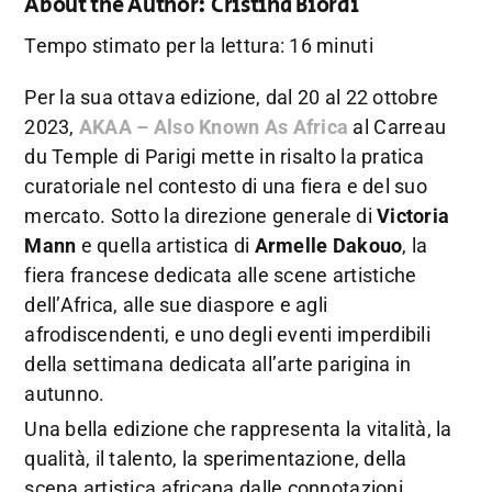
About the Author:
Cristina Biordi
Tempo stimato per la lettura: 16 minuti
Per la sua ottava edizione, dal 20 al 22 ottobre
2023,
AKAA – Also Known As Africa
al Carreau
du Temple di Parigi mette in risalto la pratica
curatoriale nel contesto di una fiera e del suo
mercato. Sotto la direzione generale di
Victoria
Mann
e quella artistica di
Armelle Dakouo
, la
fiera francese dedicata alle scene artistiche
dell’Africa, alle sue diaspore e agli
afrodiscendenti, e uno degli eventi imperdibili
della settimana dedicata all’arte parigina in
autunno.
Una bella edizione che rappresenta la vitalità, la
qualità, il talento, la sperimentazione, della
scena artistica africana dalle connotazioni