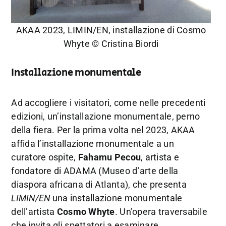
AKAA 2023, LIMIN/EN, installazione di Cosmo
Whyte © Cristina Biordi
Installazione monumentale
Ad accogliere i visitatori, come nelle precedenti
edizioni, un’installazione monumentale, perno
della fiera. Per la prima volta nel 2023, AKAA
affida l’installazione monumentale a un
curatore ospite,
Fahamu Pecou
, artista e
fondatore di ADAMA (Museo d’arte della
diaspora africana di Atlanta), che presenta
LIMIN/EN
una installazione monumentale
dell’artista
Cosmo Whyte
. Un’opera traversabile
che invita gli spettatori a esaminare