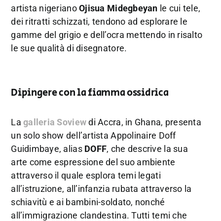
artista nigeriano
Ojisua Midegbeyan
le cui tele,
dei ritratti schizzati, tendono ad esplorare le
gamme del grigio e dell’ocra mettendo in risalto
le sue qualità di disegnatore.
Dipingere con la fiamma ossidrica
La
galleria Soview
di Accra, in Ghana, presenta
un solo show dell’artista Appolinaire Doff
Guidimbaye, alias
DOFF
, che descrive la sua
arte come espressione del suo ambiente
attraverso il quale esplora temi legati
all’istruzione, all’infanzia rubata attraverso la
schiavitù e ai bambini-soldato, nonché
all’immigrazione clandestina. Tutti temi che