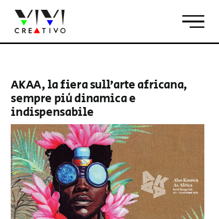
Salta
al
contenuto
AKAA, la fiera sull’arte africana,
sempre più dinamica e
indispensabile