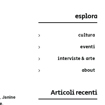
esplora
cultura
eventi
interviste & arte
about
Articoli recenti
e,
Janine
e
,