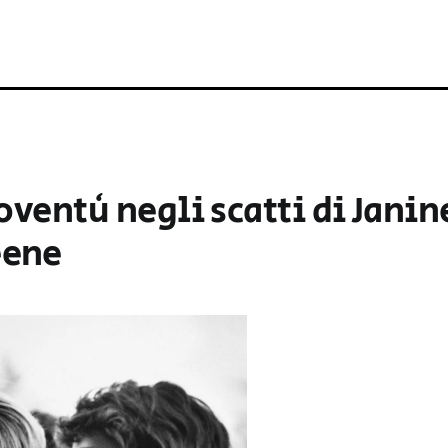
oventù negli scatti di Janin
eene