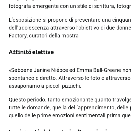
fotografa emergente con un stile di scrittura, foto
L’esposizione si propone di presentare una cinquanti
dell’adolescenza attraverso l’obiettivo di due donn
Factory, curatori della mostra
Affinità elettive
«Sebbene Janine Niépce ed Emma Ball-Greene non s
spontaneo e diretto. Attraverso le foto e attraverso i
assaporiamo a piccoli pizzichi.
Questo periodo, tanto emozionante quanto travolgente, 
tutte le domande, quella dell’apprendimento, delle pi
quello delle prime emozioni sentimentali prima quell