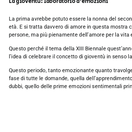
La gioventù: laboratorio d’emozioni
La prima avrebbe potuto essere la nonna del seco
età. E si tratta davvero di amore in questa mostra 
persone, ma più pienamente dell’amore per la vita e
Questo perché il tema della XIII Biennale quest’ann
l’idea di celebrare il concetto di gioventù in senso la
Questo periodo, tanto emozionante quanto travolgente,
fase di tutte le domande, quella dell’apprendimento, 
dubbi, quello delle prime emozioni sentimentali prima