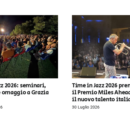
z 2026: seminari,
Time in Jazz 2026 pre
e omaggio a Grazia
il Premio Miles Ahea
il nuovo talento ital
26
30 Luglio 2026