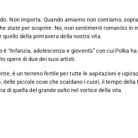
ndo. Non importa. Quando amiamo non contiamo, soprat
che state per scoprire. No, non sentimenti romantici in
 quello della primavera della nostra vita.
o è “Infanzia, adolescenza e gioventù” con cui Polka ha
to opere di due dei suoi artisti.
 è un terreno fertile per tutte le aspirazioni e ispirazi
delle piccole cose che scaldano i cuori, il tempo della f
 di quella del grande salto nel vortice della vita.