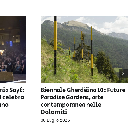
mia Sayf:
Biennale Gherdëina 10: Future
d celebra
Paradise Gardens, arte
iano
contemporanea nelle
Dolomiti
30 Luglio 2026