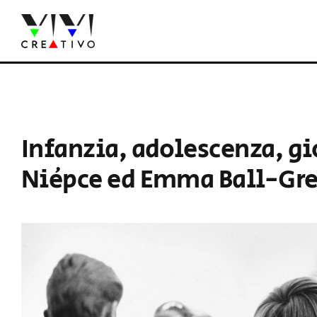
Salta
al
contenuto
Infanzia, adolescenza, gi
Niépce ed Emma Ball-Gr