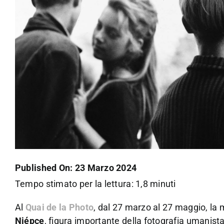
Published On: 23 Marzo 2024
Tempo stimato per la lettura: 1,8 minuti
Al
Quai de la Photo
, dal 27 marzo al 27 maggio, la
Niépce
, figura importante della fotografia umanista