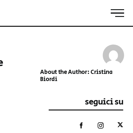
e
About the Author:
Cristina
Biordi
seguici su