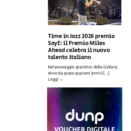
Time in Jazz 2026 premia
Sayf: il Premio Miles
Ahead celebra il nuovo
talento italiano
Nel paesaggio granitico della Gallura,
dove da quasi quarant’anni il [...]
Leggi →