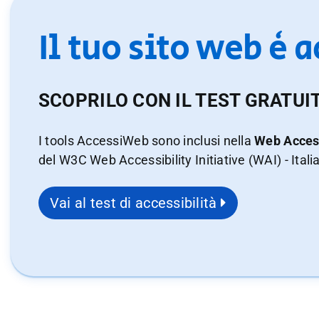
Il tuo sito web è 
SCOPRILO CON IL TEST GRATUI
I tools AccessiWeb sono inclusi nella
Web Access
del W3C Web Accessibility Initiative (WAI) - Itali
Vai al test di accessibilità