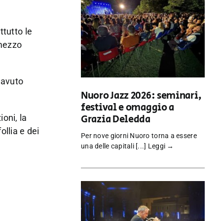
tutto le
 mezzo
 avuto
Nuoro Jazz 2026: seminari,
festival e omaggio a
Grazia Deledda
oni, la
ollia e dei
Per nove giorni Nuoro torna a essere
una delle capitali [...]
Leggi →