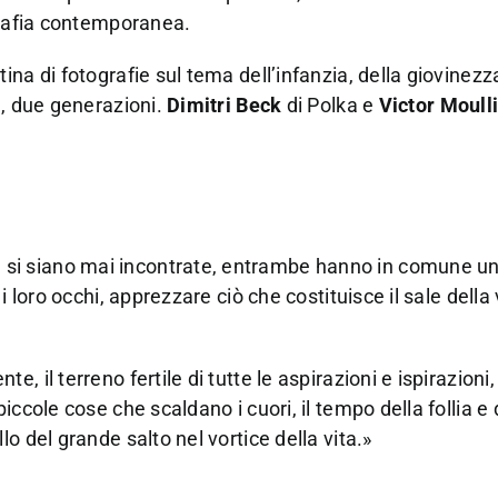
grafia contemporanea.
na di fotografie sul tema dell’infanzia, della giovinezz
e, due generazioni.
Dimitri Beck
di Polka e
Victor Moull
i siano mai incontrate, entrambe hanno in comune uno
 loro occhi, apprezzare ciò che costituisce il sale della 
il terreno fertile di tutte le aspirazioni e ispirazioni, 
ccole cose che scaldano i cuori, il tempo della follia e 
o del grande salto nel vortice della vita.»