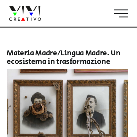
Salta
al
contenuto
Materia Madre/Lingua Madre. Un
ecosistema in trasformazione