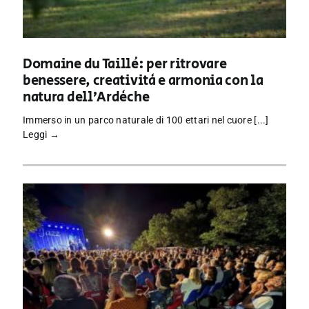
Domaine du Taillé: per ritrovare
benessere, creatività e armonia con la
natura dell’Ardèche
Immerso in un parco naturale di 100 ettari nel cuore [...]
Leggi →