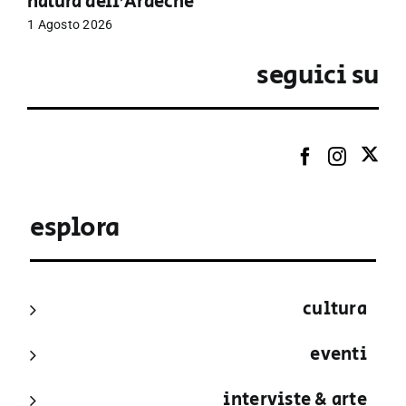
natura dell’Ardèche
1 Agosto 2026
seguici su
esplora
cultura
eventi
interviste & arte