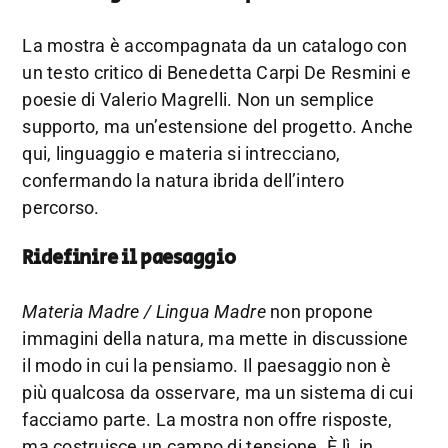
La mostra è accompagnata da un catalogo con
un testo critico di
Benedetta Carpi De Resmini
e
poesie di
Valerio Magrelli
. Non un semplice
supporto, ma un’estensione del progetto. Anche
qui, linguaggio e materia si intrecciano,
confermando la natura ibrida dell’intero
percorso.
Ridefinire il paesaggio
Materia Madre / Lingua Madre
non propone
immagini della natura, ma mette in discussione
il modo in cui la pensiamo. Il paesaggio non è
più qualcosa da osservare, ma un sistema di cui
facciamo parte. La mostra non offre risposte,
ma costruisce un campo di tensione. È lì, in