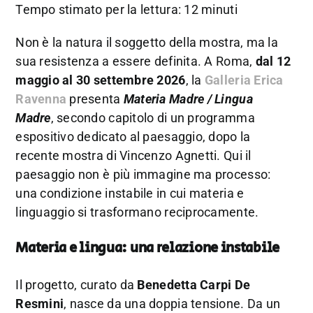
Tempo stimato per la lettura: 12 minuti
Non è la natura il soggetto della mostra, ma la
sua resistenza a essere definita. A Roma,
dal 12
maggio al 30 settembre 2026
, la
Galleria Erica
Ravenna
presenta
Materia Madre / Lingua
Madre
, secondo capitolo di un programma
espositivo dedicato al paesaggio, dopo la
recente mostra di
Vincenzo Agnetti
. Qui il
paesaggio non è più immagine ma processo:
una condizione instabile in cui materia e
linguaggio si trasformano reciprocamente.
Materia e lingua: una relazione instabile
Il progetto, curato da
Benedetta Carpi De
Resmini
, nasce da una doppia tensione. Da un