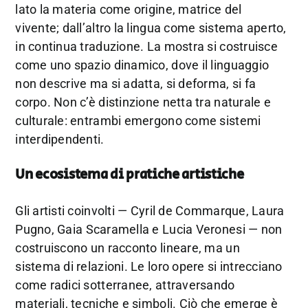
lato la materia come origine, matrice del
vivente; dall’altro la lingua come sistema aperto,
in continua traduzione. La mostra si costruisce
come uno spazio dinamico, dove il linguaggio
non descrive ma si adatta, si deforma, si fa
corpo. Non c’è distinzione netta tra naturale e
culturale: entrambi emergono come sistemi
interdipendenti.
Un ecosistema di pratiche artistiche
Gli artisti coinvolti —
Cyril de Commarque
,
Laura
Pugno
,
Gaia Scaramella
e
Lucia Veronesi
— non
costruiscono un racconto lineare, ma un
sistema di relazioni. Le loro opere si intrecciano
come radici sotterranee, attraversando
materiali, tecniche e simboli. Ciò che emerge è