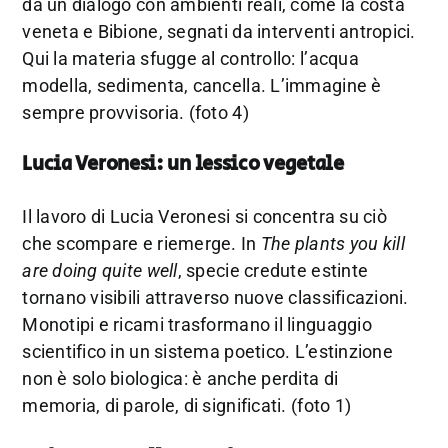
da un dialogo con ambienti reali, come la costa
veneta e Bibione, segnati da interventi antropici.
Qui la materia sfugge al controllo: l’acqua
modella, sedimenta, cancella. L’immagine è
sempre provvisoria. (foto 4)
Lucia Veronesi: un lessico vegetale
Il lavoro di
Lucia Veronesi
si concentra su ciò
che scompare e riemerge. In
The plants you kill
are doing quite well
, specie credute estinte
tornano visibili attraverso nuove classificazioni.
Monotipi e ricami trasformano il linguaggio
scientifico in un sistema poetico. L’estinzione
non è solo biologica: è anche perdita di
memoria, di parole, di significati. (foto 1)