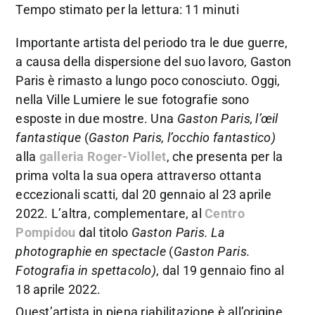
Tempo stimato per la lettura: 11 minuti
Importante artista del periodo tra le due guerre,
a causa della dispersione del suo lavoro, Gaston
Paris è rimasto a lungo poco conosciuto. Oggi,
nella Ville Lumiere le sue fotografie sono
esposte in due mostre. Una
Gaston Paris, l’œil
fantastique
(
Gaston Paris, l’occhio fantastico)
alla
galleria Roger-Viollet
, che presenta per la
prima volta la sua opera attraverso ottanta
eccezionali scatti, dal 20 gennaio al 23 aprile
2022. L’altra, complementare, al
Centro
Pompidou
dal titolo
Gaston Paris. La
photographie en spectacle
(
Gaston Paris.
Fotografia in spettacolo)
, dal 19 gennaio fino al
18 aprile 2022.
Quest’artista in piena riabilitazione è all’origine