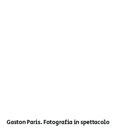
Gaston Paris. Fotografia in spettacolo