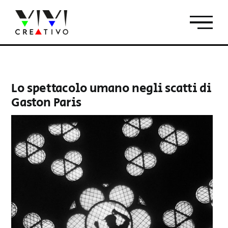
Salta
al
contenuto
Lo spettacolo umano negli scatti di
Gaston Paris