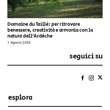
Domaine du Taillé: per ritrovare
benessere, creatività e armonia con la
natura dell’Ardèche
1 Agosto 2026
seguici su
esplora