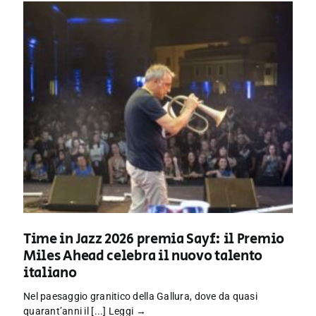
Time in Jazz 2026 premia Sayf: il Premio
Miles Ahead celebra il nuovo talento
italiano
Nel paesaggio granitico della Gallura, dove da quasi
quarant’anni il [...]
Leggi →