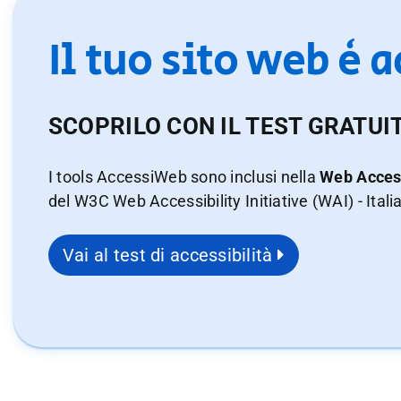
Il tuo sito web è 
SCOPRILO CON IL TEST GRATUI
I tools AccessiWeb sono inclusi nella
Web Access
del W3C Web Accessibility Initiative (WAI) - Itali
Vai al test di accessibilità