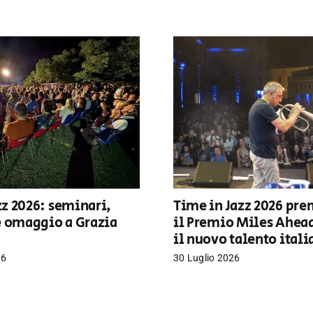
z 2026: seminari,
Time in Jazz 2026 pre
e omaggio a Grazia
il Premio Miles Ahea
il nuovo talento ital
26
30 Luglio 2026