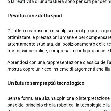
o la reattività di una tastiera sono pensati per defin
L’evoluzione dello sport
Gli atleti costruiscono e scolpiscono il proprio corp
ottimizzare le prestazioni umane e per compensare 
attentamente studiata, dal posizionamento delle tel
trasmissione online, compresa la configurazione e l
Aprendosi con una rappresentazione classica dell’atl
mostra copre un ricco insieme di argomenti che illus
Un futuro sempre più tecnologico
Senza formulare alcuna opinione o interpretazione sp
base del principio che la robotica, la tecnologia e l