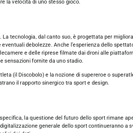
ire la velocità di uno stesso gioco.
o. La tecnologia, dal canto suo, è progettata per miglior
eventuali debolezze. Anche l’esperienza dello spettat
ecamere e delle riprese filmate dai droni alle piattafor
e sensazioni fornite da uno stadio.
eta (il Discobolo) e la nozione di supereroe o superatle
trano il rapporto sinergico tra sport e design.
ecifica, la questione del futuro dello sport rimane ape
a digitalizzazione generale dello sport continueranno a s