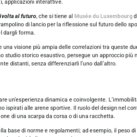
i, applicazioni interattive.
volta al futuro
, che si tiene al
Musée du Luxembourg
d
polino di lancio per la riflessione sul futuro dello spo
l dargli forma.
e una visione più ampia delle correlazioni tra queste du
no studio storico esaustivo, persegue un approccio più n
 distanti, senza differenziarli l’uno dall’altro.
reare un’esperienza dinamica e coinvolgente. L’immobilit
o ispirati alle arene sportive. Il ruolo del design nel co
zione di una scarpa da corsa o di una racchetta.
i sulla base di norme e regolamenti; ad esempio, il peso di