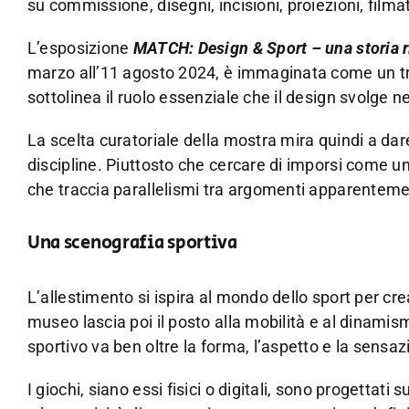
su commissione, disegni, incisioni, proiezioni, filmat
L’esposizione
MATCH: Design & Sport – una storia ri
marzo all’11 agosto 2024, è immaginata come un tram
sottolinea il ruolo essenziale che il design svolge ne
La scelta curatoriale della mostra mira quindi a dar
discipline. Piuttosto che cercare di imporsi come u
che traccia parallelismi tra argomenti apparentemente
Una scenografia sportiva
L’allestimento si ispira al mondo dello sport per c
museo lascia poi il posto alla mobilità e al dinamism
sportivo va ben oltre la forma, l’aspetto e la sensa
I giochi, siano essi fisici o digitali, sono progettat