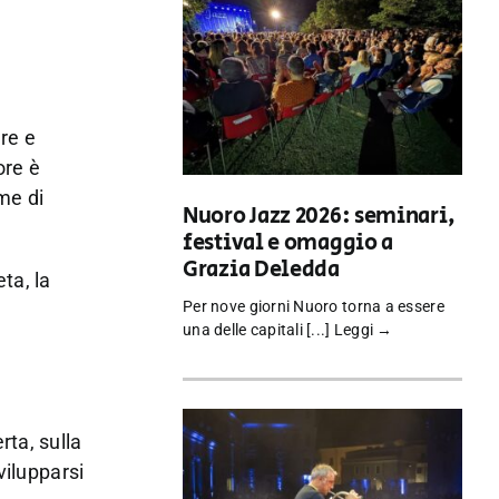
are e
ore è
me di
Nuoro Jazz 2026: seminari,
festival e omaggio a
Grazia Deledda
ta, la
Per nove giorni Nuoro torna a essere
una delle capitali [...]
Leggi →
rta, sulla
vilupparsi