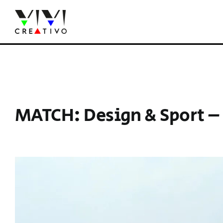
Salta
al
contenuto
MATCH: Design & Sport – u