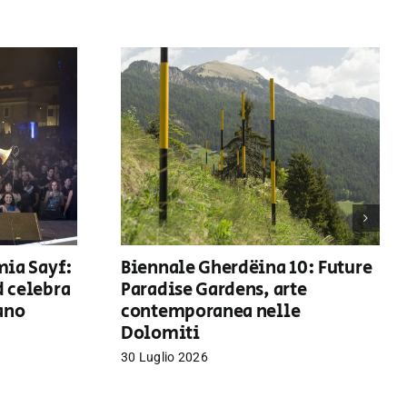
mia Sayf:
Biennale Gherdëina 10: Future
d celebra
Paradise Gardens, arte
iano
contemporanea nelle
Dolomiti
30 Luglio 2026