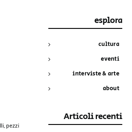
esplora
cultura
eventi
interviste & arte
about
Articoli recenti
li, pezzi