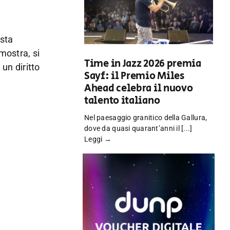
esta
mostra, si
Time in Jazz 2026 premia
un diritto
Sayf: il Premio Miles
Ahead celebra il nuovo
talento italiano
Nel paesaggio granitico della Gallura,
dove da quasi quarant’anni il [...]
Leggi →