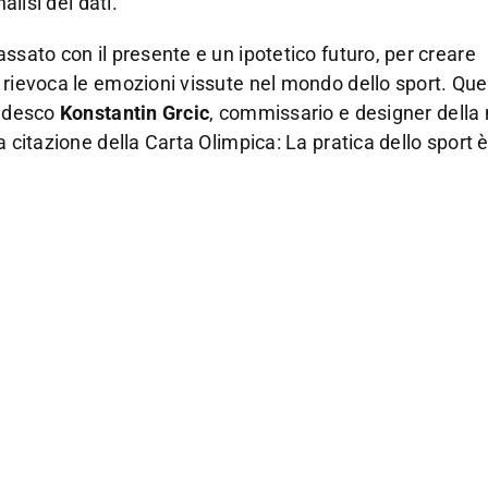
alisi dei dati.
ssato con il presente e un ipotetico futuro, per creare
 rievoca le emozioni vissute nel mondo dello sport. Qu
tedesco
Konstantin Grcic
, commissario e designer della 
 citazione della Carta Olimpica: La pratica dello sport è 