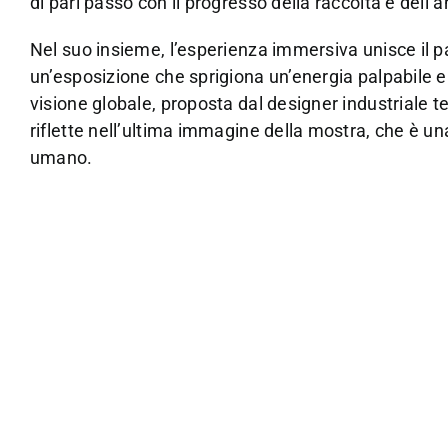
di pari passo con il progresso della raccolta e dell’an
Nel suo insieme, l’esperienza immersiva unisce il pa
un’esposizione che sprigiona un’energia palpabile e
visione globale, proposta dal designer industriale 
riflette nell’ultima immagine della mostra, che è una
umano.