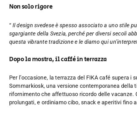
Non solo rigore
“
Il design svedese è spesso associato a uno stile pu
sgargiante della Svezia, perché per diversi secoli ab
questa vibrante tradizione e le diamo qui un’interp
Dopo la mostra, il caffé in terrazza
Per l’occasione, la terrazza del FIKA café supera i su
Sommarkiosk, una versione contemporanea della tip
rifornimento che affettuoso ricordo delle vacanze. C
prolungati, e ordiniamo cibo, snack e aperitivi fino 