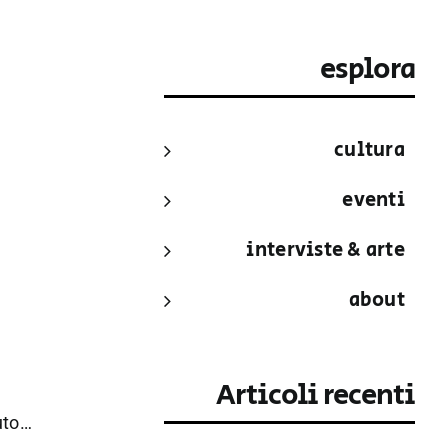
esplora
cultura
eventi
interviste & arte
about
Articoli recenti
suto…