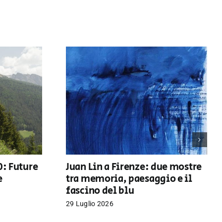
0: Future
Juan Lin a Firenze: due mostre
e
tra memoria, paesaggio e il
fascino del blu
29 Luglio 2026