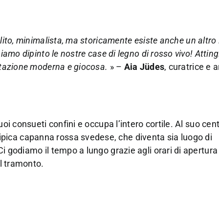
lito, minimalista, ma storicamente esiste anche un altro 
biamo dipinto le nostre case di legno di rosso vivo! Attin
retazione moderna e giocosa.
» –
Aia Jüdes
, curatrice e a
oi consueti confini e occupa l’intero cortile. Al suo cent
ica capanna rossa svedese, che diventa sia luogo di
i godiamo il tempo a lungo grazie agli orari di apertura
al tramonto.