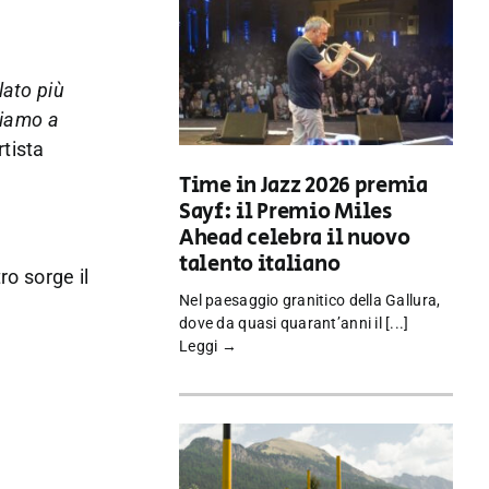
lato più
giamo a
rtista
Time in Jazz 2026 premia
Sayf: il Premio Miles
Ahead celebra il nuovo
talento italiano
ro sorge il
Nel paesaggio granitico della Gallura,
dove da quasi quarant’anni il [...]
Leggi →