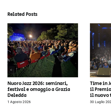
Related Posts
Nuoro Jazz 2026: seminari,
Time in J
festival e omaggio a Grazia
il Premi
Deledda
il nuovo 
1 Agosto 2026
30 Luglio 20