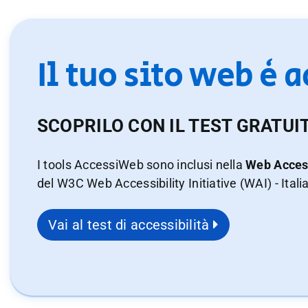
Il tuo sito web è 
SCOPRILO CON IL TEST GRATUI
I tools AccessiWeb sono inclusi nella
Web Access
del W3C Web Accessibility Initiative (WAI) - Itali
Vai al test di accessibilità