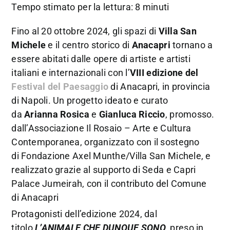
Tempo stimato per la lettura: 8 minuti
Fino al 20 ottobre 2024, gli spazi di
Villa San
Michele
e il centro storico di
Anacapri
tornano a
essere abitati dalle opere di artiste e artisti
italiani e internazionali con l’
VIII edizione del
Festival del Paesaggio
di Anacapri, in provincia
di Napoli. Un progetto ideato e curato
da
Arianna Rosica
e
Gianluca Riccio
, promosso.
dall’Associazione Il Rosaio – Arte e Cultura
Contemporanea, organizzato con il sostegno
di Fondazione Axel Munthe/Villa San Michele, e
realizzato grazie al supporto di Seda e Capri
Palace Jumeirah, con il contributo del Comune
di Anacapri
Protagonisti dell’edizione 2024, dal
titolo
L’ANIMALE CHE DUNQUE SONO
, preso in