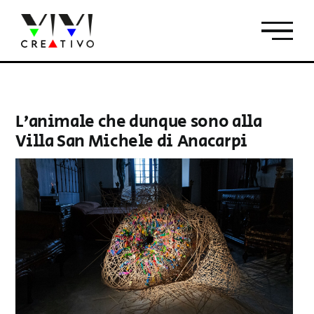
Salta
al
contenuto
L’animale che dunque sono alla
Villa San Michele di Anacarpi