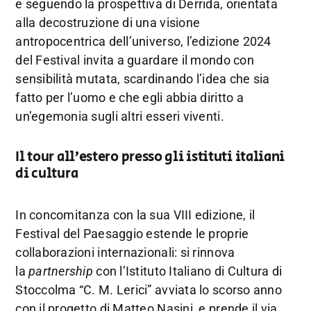
e seguendo la prospettiva di Derrida, orientata
alla decostruzione di una visione
antropocentrica dell’universo, l’edizione 2024
del Festival invita a guardare il mondo con
sensibilità mutata, scardinando l’idea che sia
fatto per l’uomo e che egli abbia diritto a
un’egemonia sugli altri esseri viventi.
Il tour all’estero presso gli istituti italiani
di cultura
In concomitanza con la sua VIII edizione, il
Festival del Paesaggio estende le proprie
collaborazioni internazionali: si rinnova
la
partnership
con l’Istituto Italiano di Cultura di
Stoccolma “C. M. Lerici” avviata lo scorso anno
con il progetto di Matteo Nasini, e prende il via