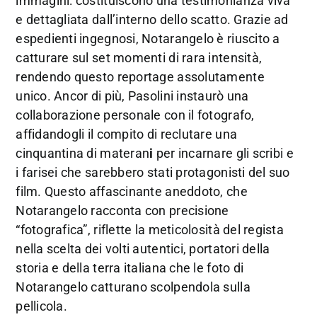
immagini: costituiscono una testimonianza viva
e dettagliata dall’interno dello scatto. Grazie ad
espedienti ingegnosi, Notarangelo è riuscito a
catturare sul set momenti di rara intensità,
rendendo questo reportage assolutamente
unico. Ancor di più, Pasolini instaurò una
collaborazione personale con il fotografo,
affidandogli il compito di reclutare una
cinquantina di materan
i
per incarnare gli scribi e
i farisei che sarebbero stati protagonisti del suo
film. Questo affascinante aneddoto, che
Notarangelo racconta con precisione
“fotografica”, riflette la meticolosità del regista
nella scelta dei volti autentici, portatori della
storia e della terra italiana che le foto di
Notarangelo catturano scolpendola sulla
pellicola.