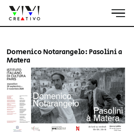
Salta
al
contenuto
Domenico Notarangelo: Pasolini a
Matera